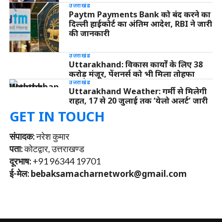
उत्तराखंड
Paytm Payments Bank को बंद करने का
दिल्ली हाईकोर्ट का अंतिम आदेश, RBI ने जारी
की जानकारी
उत्तराखंड
Uttarakhand: विकास कार्यों के लिए 38
करोड़ मंजूर, पेंशनर्स को भी मिला तोहफा
उत्तराखंड
Uttarakhand Weather: गर्मी से मिलेगी
राहत, 17 से 20 जुलाई तक ‘येलो अलर्ट’ जारी
GET IN TOUCH
संपादक:
नरेश कुमार
पता:
कोटद्वार, उत्तराखण्ड
दूरभाष:
+91 96344 19701
ई-मेल:
bebaksamacharnetwork@gmail.com