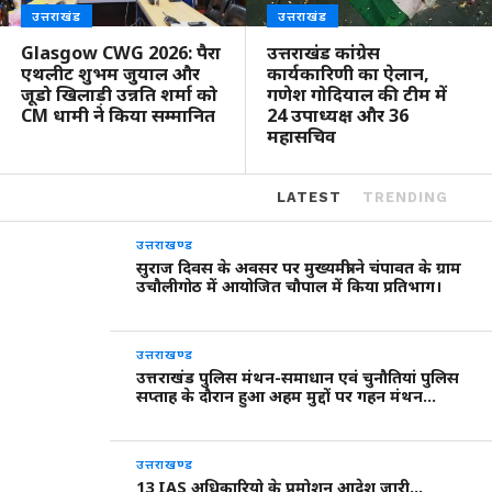
उत्तराखंड
उत्तराखंड
Glasgow CWG 2026: पैरा
उत्तराखंड कांग्रेस
एथलीट शुभम जुयाल और
कार्यकारिणी का ऐलान,
जूडो खिलाड़ी उन्नति शर्मा को
गणेश गोदियाल की टीम में
CM धामी ने किया सम्मानित
24 उपाध्यक्ष और 36
महासचिव
LATEST
TRENDING
उत्तराखण्ड
सुराज दिवस के अवसर पर मुख्यमंत्री ने चंपावत के ग्राम
उचौलीगोठ में आयोजित चौपाल में किया प्रतिभाग।
उत्तराखण्ड
उत्तराखंड पुलिस मंथन-समाधान एवं चुनौतियां पुलिस
सप्ताह के दौरान हुआ अहम मुद्दों पर गहन मंथन…
उत्तराखण्ड
13 IAS अधिकारियो के प्रमोशन आदेश जारी…