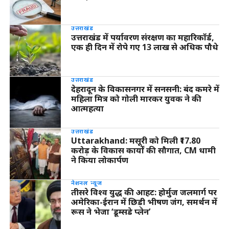
उत्तराखंड
उत्तराखंड में पर्यावरण संरक्षण का महारिकॉर्ड,
एक ही दिन में रोपे गए 13 लाख से अधिक पौधे
उत्तराखंड
देहरादून के विकासनगर में सनसनी: बंद कमरे में
महिला मित्र को गोली मारकर युवक ने की
आत्महत्या
उत्तराखंड
Uttarakhand: मसूरी को मिली ₹17.80
करोड़ के विकास कार्यों की सौगात, CM धामी
ने किया लोकार्पण
नेशनल न्यूज
तीसरे विश्व युद्ध की आहट: होर्मुज जलमार्ग पर
अमेरिका-ईरान में छिड़ी भीषण जंग, समर्थन में
रूस ने भेजा ‘डूम्सडे प्लेन’