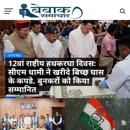
उत्तराखंड
12वां राष्ट्रीय हथकरघा दिवस:
सीएम धामी ने खरीदे बिच्छू घास
के कपड़े, बुनकरों को किया
सम्मानित