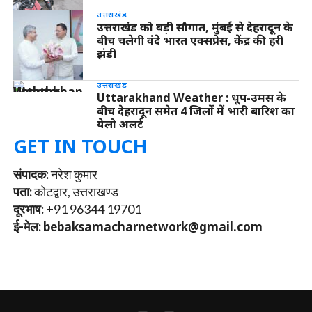
उत्तराखंड
उत्तराखंड को बड़ी सौगात, मुंबई से देहरादून के
बीच चलेगी वंदे भारत एक्सप्रेस, केंद्र की हरी
झंडी
उत्तराखंड
Uttarakhand Weather : धूप-उमस के
बीच देहरादून समेत 4 जिलों में भारी बारिश का
येलो अलर्ट
GET IN TOUCH
संपादक:
नरेश कुमार
पता:
कोटद्वार, उत्तराखण्ड
दूरभाष:
+91 96344 19701
ई-मेल:
bebaksamacharnetwork@gmail.com