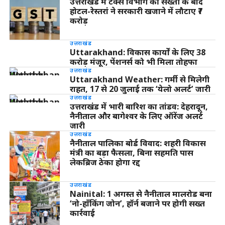
उत्तराखंड में टैक्स विभाग की सख्ती के बाद
होटल-रेस्तरां ने सरकारी खजाने में लौटाए ₹7
करोड़
उत्तराखंड
Uttarakhand: विकास कार्यों के लिए 38
करोड़ मंजूर, पेंशनर्स को भी मिला तोहफा
उत्तराखंड
Uttarakhand Weather: गर्मी से मिलेगी
राहत, 17 से 20 जुलाई तक ‘येलो अलर्ट’ जारी
उत्तराखंड
उत्तराखंड में भारी बारिश का तांडव: देहरादून,
नैनीताल और बागेश्वर के लिए ऑरेंज अलर्ट
जारी
उत्तराखंड
नैनीताल पालिका बोर्ड विवाद: शहरी विकास
मंत्री का बड़ा फैसला, बिना सहमति पास
लेकब्रिज ठेका होगा रद्द
उत्तराखंड
Nainital: 1 अगस्त से नैनीताल मालरोड बना
‘नो-हॉंकिंग जोन’, हॉर्न बजाने पर होगी सख्त
कार्रवाई