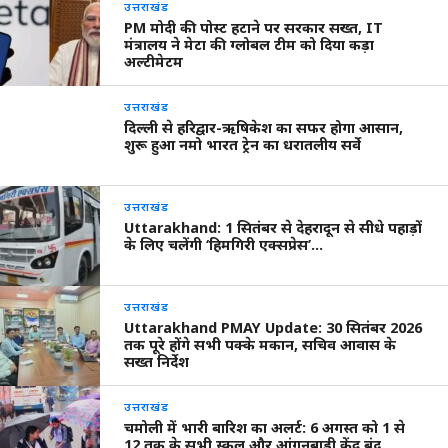
उत्तराखंड
PM मोदी की पोस्ट हटाने पर सरकार सख्त, IT
मंत्रालय ने मेटा की ग्लोबल टीम को दिया कड़ा
अल्टीमेटम
उत्तराखंड
दिल्ली से हरिद्वार-ऋषिकेश का सफर होगा आसान,
शुरू हुआ नमो भारत ट्रेन का धरातलीय सर्वे
उत्तराखंड
Uttarakhand: 1 सितंबर से देहरादून से सीधे पहाड़ों
के लिए चलेंगी ‘हिमगिरी एक्सप्रेस’…
उत्तराखंड
Uttarakhand PMAY Update: 30 सितंबर 2026
तक पूरे होंगे सभी पक्के मकान, सचिव आवास के
सख्त निर्देश
उत्तराखंड
चमोली में भारी बारिश का अलर्ट: 6 अगस्त को 1 से
12 तक के सभी स्कूल और आंगनबाड़ी केंद्र बंद