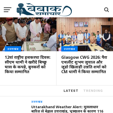
बेहाल उत्तराखंड, भूस्खलन के
कारण 116 रास्ते बंद
उत्तराखंड
उत्तराखंड
12वां राष्ट्रीय हथकरघा दिवस:
Glasgow CWG 2026: पैरा
सीएम धामी ने खरीदे बिच्छू
एथलीट शुभम जुयाल और
घास के कपड़े, बुनकरों को
जूडो खिलाड़ी उन्नति शर्मा को
किया सम्मानित
CM धामी ने किया सम्मानित
LATEST
TRENDING
उत्तराखंड
Uttarakhand Weather Alert: मूसलाधार
बारिश से बेहाल उत्तराखंड, भूस्खलन के कारण 116