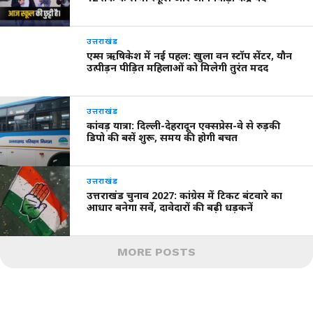
उत्तराखंड
एम्स ऋषिकेश में नई पहल: खुला वन स्टॉप सेंटर, यौन
उत्पीड़न पीड़ित महिलाओं को मिलेगी तुरंत मदद
उत्तराखंड
कांवड़ यात्रा: दिल्ली-देहरादून एक्सप्रेस-वे से रुड़की
डिपो की बसें शुरू, समय की होगी बचत
उत्तराखंड
उत्तराखंड चुनाव 2027: कांग्रेस में टिकट बंटवारे का
आधार बनेगा सर्वे, दावेदारों की बढ़ी धड़कनें
MORE POSTS