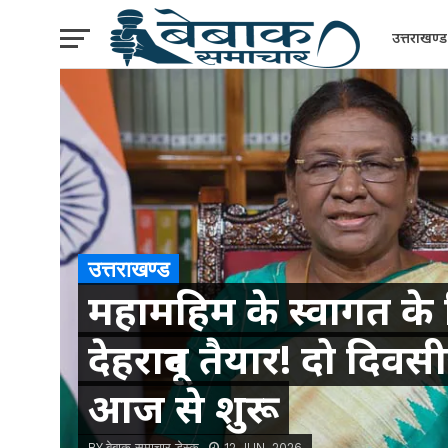
उत्तराखण्ड
उत्तराखण्ड
महामहिम के स्वागत के
देहरादून तैयार! दो दिवस
आज से शुरू
BY बेबाक समाचार डेस्क
12 JUN, 2026