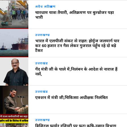
अवैध अतिक्रमण
चारधाम यात्रा तैयारी, अतिक्रमण पर बुल्डोजर पड़ा
भारी
उत्तराखण्ड
भारत में एलपीजी संकट से राहत: होर्मुज जलमार्ग पार
कर 60 हजार टन गैस लेकर गुजरात पहुँच रहे दो बड़े
टैंकर
उत्तराखंड
गेंद मंत्री जी के पाले में,निलंबन के आदेश से नाराज हैं
नर्से,
उत्तराखंड
एक्शन में मंत्री जी,चिकित्सा अधीक्षक निलंबित
उत्तराखण्ड
डिजिटल फार्मर रजिस्ट्री पर फूटा कृषि‑उद्यान विभाग