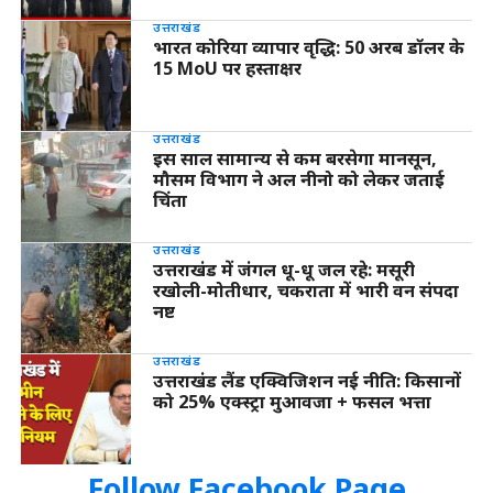
उत्तराखंड
भारत कोरिया व्यापार वृद्धि: 50 अरब डॉलर के
15 MoU पर हस्ताक्षर
उत्तराखंड
इस साल सामान्य से कम बरसेगा मानसून,
मौसम विभाग ने अल नीनो को लेकर जताई
चिंता
उत्तराखंड
उत्तराखंड में जंगल धू-धू जल रहे: मसूरी
रखोली-मोतीधार, चकराता में भारी वन संपदा
नष्ट
उत्तराखंड
उत्तराखंड लैंड एक्विजिशन नई नीति: किसानों
को 25% एक्स्ट्रा मुआवजा + फसल भत्ता
Follow Facebook Page