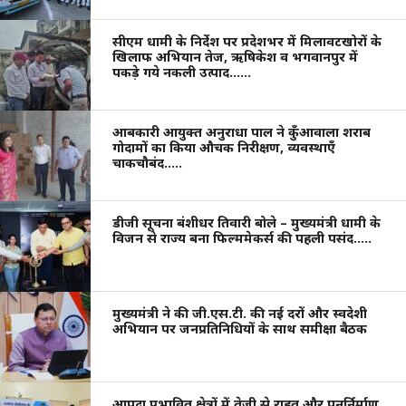
सीएम धामी के निर्देश पर प्रदेशभर में मिलावटखोरों के
खिलाफ अभियान तेज, ऋषिकेश व भगवानपुर में
पकड़े गये नकली उत्पाद……
आबकारी आयुक्त अनुराधा पाल ने कुँआवाला शराब
गोदामों का किया औचक निरीक्षण, व्यवस्थाएँ
चाकचौबंद…..
डीजी सूचना बंशीधर तिवारी बोले – मुख्यमंत्री धामी के
विजन से राज्य बना फिल्ममेकर्स की पहली पसंद…..
मुख्यमंत्री ने की जी.एस.टी. की नई दरों और स्वदेशी
अभियान पर जनप्रतिनिधियों के साथ समीक्षा बैठक
आपदा प्रभावित क्षेत्रों में तेज़ी से राहत और पुनर्निर्माण