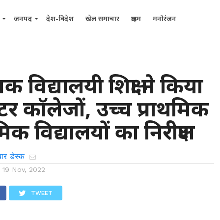
जनपद
देश-विदेश
खेल समाचार
क्राइम
मनोरंजन
 विद्यालयी शिक्षा ने किया
ंटर कॉलेजों, उच्च प्राथमिक
मिक विद्यालयों का निरीक्षण
ार डेस्क
n
19 Nov, 2022
TWEET