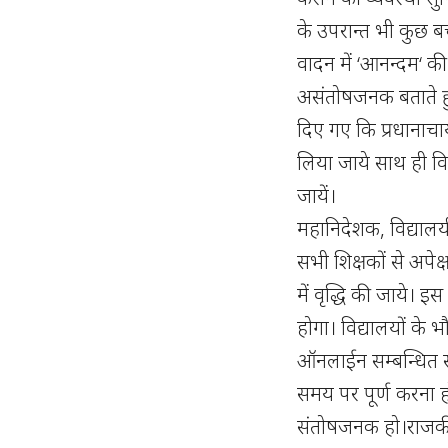
के उपरान्त भी कुछ बच्
वादन में ‘आनन्दम‘ की
असंतोषजनक बताते हुए 
दिए गए कि प्रधानाचार
लिया जाये साथ ही विद्
जायें।
महानिदेशक, विद्यालयी 
सभी शिक्षकों से अपेक्
में वृद्धि की जाये। इस
होगा। विद्यालयों क
ऑनलाईन सम्बन्धित स
समय पर पूर्ण करना 
संतोषजनक हो।राजकीय