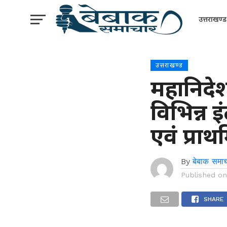
उत्तराखण्ड
उत्तराखण्ड
महानिदेशक
विभिन्न इ
एवं प्राथ
By
बेबाक समाच
Published o
SHARE