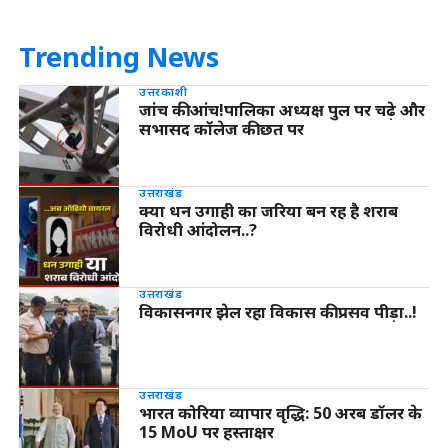
Trending News
उत्तरकाशी
जांच की आंच!पालिका अध्यक्ष पुल पर चढ़े और
सभासद कॉलेज की छत पर
उत्तराखंड
क्या धन उगाही का जरिया बन रह है शराब
विरोधी आंदोलन..?
उत्तराखंड
विकासनगर झेल रहा विकास की प्रसव पीड़ा..!
उत्तराखंड
भारत कोरिया व्यापार वृद्धि: 50 अरब डॉलर के
15 MoU पर हस्ताक्षर