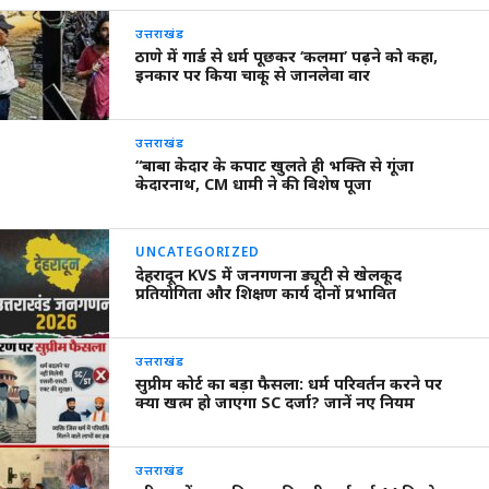
उत्तराखंड
ठाणे में गार्ड से धर्म पूछकर ‘कलमा’ पढ़ने को कहा,
इनकार पर किया चाकू से जानलेवा वार
उत्तराखंड
“बाबा केदार के कपाट खुलते ही भक्ति से गूंजा
केदारनाथ, CM धामी ने की विशेष पूजा
UNCATEGORIZED
देहरादून KVS में जनगणना ड्यूटी से खेलकूद
प्रतियोगिता और शिक्षण कार्य दोनों प्रभावित
उत्तराखंड
सुप्रीम कोर्ट का बड़ा फैसला: धर्म परिवर्तन करने पर
क्या खत्म हो जाएगा SC दर्जा? जानें नए नियम
उत्तराखंड