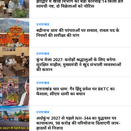
हरिद्वार में खाद्य विभाग की बड़ी कार्रवाई:14 किलो व्रत
सामग्री नष्ट, दो विक्रेताओं को नोटिस
उत्तराखंड
बद्रीनाथ धाम की परंपराओं पर सवाल, रावल पद के
नियमों की समीक्षा की मांग
उत्तराखंड
कुंभ मेला 2027: करोड़ों श्रद्धालुओं के लिए बनेगा
सुरक्षित माहौल, मुख्यमंत्री ने खुद संभाली व्यवस्थाओं
की कमान
उत्तराखंड
उत्तराखंड चार धाम: गैर हिंदू प्रवेश पर BKTC का
फैसला, सीएम धामी का बयान
उत्तराखंड
अर्धकुंभ 2027 से पहले NH-344 का युद्धस्तर पर
कायाकल्प, 98 करोड़ की परियोजना दिलाएगी जाम-
हादसों से निजाद