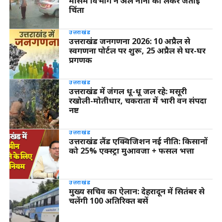
मौसम विभाग ने अल नीनो को लेकर जताई
चिंता
उत्तराखंड
उत्तराखंड जनगणना 2026: 10 अप्रैल से
स्वगणना पोर्टल पर शुरू, 25 अप्रैल से घर-घर
प्रगणक
उत्तराखंड
उत्तराखंड में जंगल धू-धू जल रहे: मसूरी
रखोली-मोतीधार, चकराता में भारी वन संपदा
नष्ट
उत्तराखंड
उत्तराखंड लैंड एक्विजिशन नई नीति: किसानों
को 25% एक्स्ट्रा मुआवजा + फसल भत्ता
उत्तराखंड
मुख्य सचिव का ऐलान: देहरादून में सितंबर से
चलेंगी 100 अतिरिक्त बसें