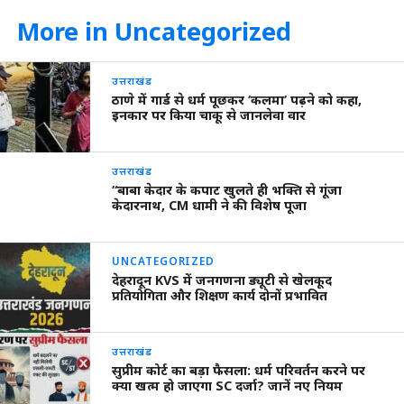
More in Uncategorized
उत्तराखंड
ठाणे में गार्ड से धर्म पूछकर ‘कलमा’ पढ़ने को कहा,
इनकार पर किया चाकू से जानलेवा वार
उत्तराखंड
“बाबा केदार के कपाट खुलते ही भक्ति से गूंजा
केदारनाथ, CM धामी ने की विशेष पूजा
UNCATEGORIZED
देहरादून KVS में जनगणना ड्यूटी से खेलकूद
प्रतियोगिता और शिक्षण कार्य दोनों प्रभावित
उत्तराखंड
सुप्रीम कोर्ट का बड़ा फैसला: धर्म परिवर्तन करने पर
क्या खत्म हो जाएगा SC दर्जा? जानें नए नियम