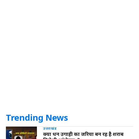
Trending News
उत्तराखंड
क्या धन उगाही का जरिया बन रह है शराब