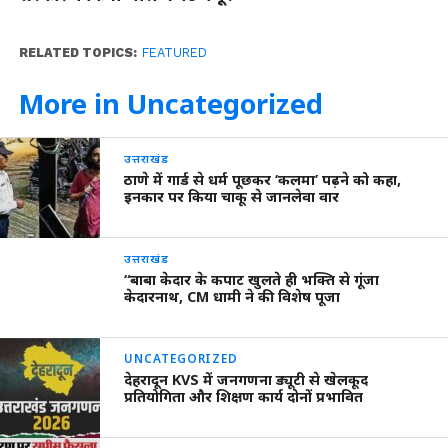
RELATED TOPICS:
FEATURED
More in Uncategorized
उत्तराखंड
ठाणे में गार्ड से धर्म पूछकर ‘कलमा’ पढ़ने को कहा,
इनकार पर किया चाकू से जानलेवा वार
उत्तराखंड
“बाबा केदार के कपाट खुलते ही भक्ति से गूंजा
केदारनाथ, CM धामी ने की विशेष पूजा
UNCATEGORIZED
देहरादून KVS में जनगणना ड्यूटी से खेलकूद
प्रतियोगिता और शिक्षण कार्य दोनों प्रभावित