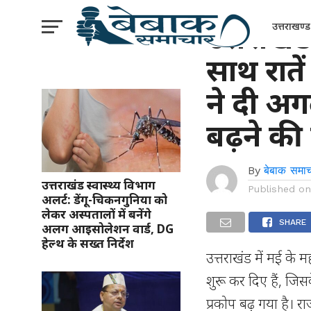
UNCATEGORIZED
उत्तराखंड
उत्तराखण्ड
साथ रातें
ने दी अग
बढ़ने की
By
बेबाक समाच
उत्तराखंड स्वास्थ्य विभाग
Published o
अलर्ट: डेंगू-चिकनगुनिया को
लेकर अस्पतालों में बनेंगे
SHARE
अलग आइसोलेशन वार्ड, DG
हेल्थ के सख्त निर्देश
उत्तराखंड में मई के 
शुरू कर दिए हैं, जिस
प्रकोप बढ़ गया है। राज