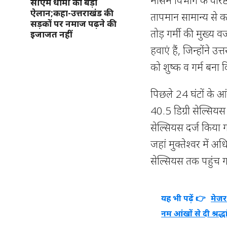
मौसम विभाग के वरिष्
सीएम धामी का बड़ा
ऐलान;कहा-उत्तराखंड की
तापमान सामान्य से क
सड़कों पर नमाज पढ़ने की
तोड़ गर्मी की मुख्य
इजाजत नहीं
हवाएं हैं, जिन्होंने
को शुष्क व गर्म बना द
पिछले 24 घंटों के आं
40.5 डिग्री सेल्सियस
सेल्सियस दर्ज किया ग
जहां मुक्तेश्वर में 
सेल्सियस तक पहुंच ग
यह भी पढ़ें 👉
मेजर
नम आंखों से दी श्रद्