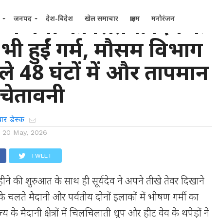
 में गर्मी का सितम: दिन के
जनपद
देश-विदेश
खेल समाचार
क्राइम
मनोरंजन
 भी हुईं गर्म, मौसम विभाग
ले 48 घंटों में और तापमान
 चेतावनी
ार डेस्क
n
20 May, 2026
TWEET
महीने की शुरुआत के साथ ही सूर्यदेव ने अपने तीखे तेवर दिखाने
के चलते मैदानी और पर्वतीय दोनों इलाकों में भीषण गर्मी का
्य के मैदानी क्षेत्रों में चिलचिलाती धूप और हीट वेव के थपेड़ों ने