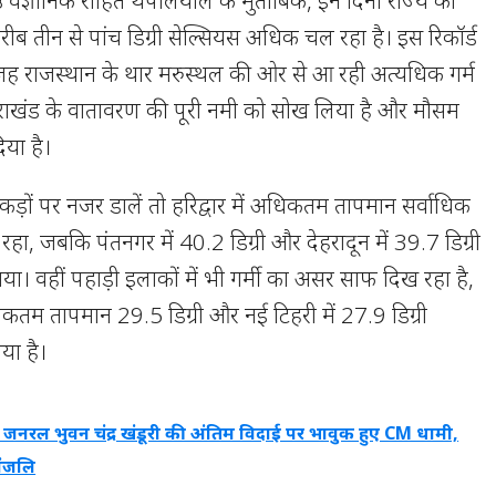
ठ वैज्ञानिक रोहित थपलियाल के मुताबिक, इन दिनों राज्य का
रीब तीन से पांच डिग्री सेल्सियस अधिक चल रहा है। इस रिकॉर्ड
 वजह राजस्थान के थार मरुस्थल की ओर से आ रही अत्यधिक गर्म
 उत्तराखंड के वातावरण की पूरी नमी को सोख लिया है और मौसम
िया है।
कड़ों पर नजर डालें तो हरिद्वार में अधिकतम तापमान सर्वाधिक
 रहा, जबकि पंतनगर में 40.2 डिग्री और देहरादून में 39.7 डिग्री
या। वहीं पहाड़ी इलाकों में भी गर्मी का असर साफ दिख रहा है,
अधिकतम तापमान 29.5 डिग्री और नई टिहरी में 27.9 डिग्री
या है।
 जनरल भुवन चंद्र खंडूरी की अंतिम विदाई पर भावुक हुए CM धामी,
धांजलि