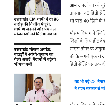
आम जनजीवन को बुरी 
तापमान 40 डिग्री सेल
उत्तराखंड CM धामी ने दी ₹36
भी पारा 40 डिग्री के
करोड़ की वित्तीय मंजूरी,
ग्रामीण सड़कों और पेयजल
मौसम विभाग ने स्थिति
योजनाओं को मिलेगा बढ़ावा
जिलों के लिए हीट वेव
सीएस तोमर के अनुसार आ
उत्तराखंड मौसम अपडेट:
पहाड़ों में आंधी-तूफान का
बल्कि अगले एक से दो
येलो अलर्ट, मैदानों में बढ़ेगी
डिग्री सेल्सियस तक क
भीषण गर्मी
यह भी पढ़ें 👉
नेपा
ने राज्य सरकार से म