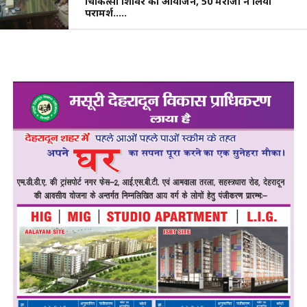
चिकित्सा शिविर का आयोजन, 50 मरीजों ने लिया
परामर्श…..