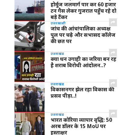
होर्मुज जलमार्ग पार कर 60 हजार
टन गैस लेकर गुजरात पहुँच रहे दो
बड़े टैंकर
उत्तरकाशी
जांच की आंच!पालिका अध्यक्ष
पुल पर चढ़े और सभासद कॉलेज
की छत पर
उत्तराखंड
क्या धन उगाही का जरिया बन रह
है शराब विरोधी आंदोलन..?
उत्तराखंड
विकासनगर झेल रहा विकास की
प्रसव पीड़ा..!
उत्तराखंड
भारत कोरिया व्यापार वृद्धि: 50
अरब डॉलर के 15 MoU पर
हस्ताक्षर