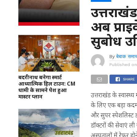
उत्तराखंड
अब प्राइ
सुबोध उ
By
बेबाक समाच
Published o
बदरीनाथ बनेगा स्मार्ट
SHARE
आध्यात्मिक हिल टाउन: CM
धामी के सामने पेश हुआ
उत्तराखंड के स्वास्थ्य
मास्टर प्लान
के लिए एक बड़ा कदम 
और सुपर स्पेशलिस्ट 
डॉक्टरों की सेवाएं 
अस्पतालों में रेफर ह