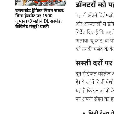
डॉक्टरों को 
उत्तराखंड ट्रैफिक नियम सख्त:
पहाड़ी क्षेत्रों में विश
बिना हेलमेट पर 1500
जुर्माना+3 महीने DL सस्पेंड,
और अस्पतालों से डॉक्ट
कैबिनेट मंजूरी बाकी
निर्देश दिए हैं कि पहल
अलावा ‘यू कोट, वी प
को उनकी पसंद के वेतन प
सस्ती दरों प
दून मेडिकल कॉलेज अ
हैं। ये जांचें निजी प
यह है कि इन जांचों क
पर अपनी सेहत का हा
मिनी हेल्थ