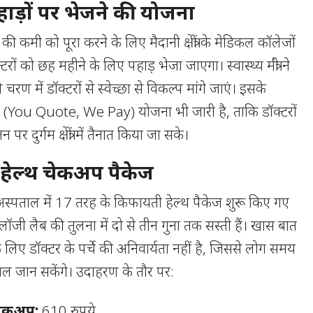
पहाड़ों पर भेजने की योजना
ेषज्ञों की कमी को पूरा करने के लिए मैदानी क्षेत्रों के मेडिकल कॉलेजों
रों को छह महीने के लिए पहाड़ भेजा जाएगा। स्वास्थ्य मंत्री ने
े चरण में डॉक्टरों से स्वेच्छा से विकल्प मांगे जाएं। इसके
े’ (You Quote, We Pay) योजना भी जारी है, ताकि डॉक्टरों
र दुर्गम क्षेत्रों में तैनात किया जा सके।
र हेल्थ चेकअप पैकेज
स्पताल में 17 तरह के किफायती हेल्थ पैकेज शुरू किए गए
ैथोलॉजी लैब की तुलना में दो से तीन गुना तक सस्ती हैं। खास बात
े लिए डॉक्टर के पर्चे की अनिवार्यता नहीं है, जिससे लोग समय
ल जान सकेंगे। उदाहरण के तौर पर:
 चेकअप:
610 रुपये