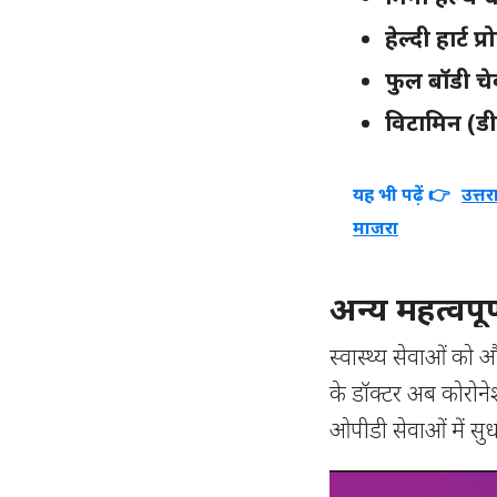
हेल्दी हार्ट प
फुल बॉडी च
विटामिन (ड
यह भी पढ़ें 👉
उत्त
माजरा
अन्य महत्वपू
स्वास्थ्य सेवाओं को
के डॉक्टर अब कोरोन
ओपीडी सेवाओं में सु