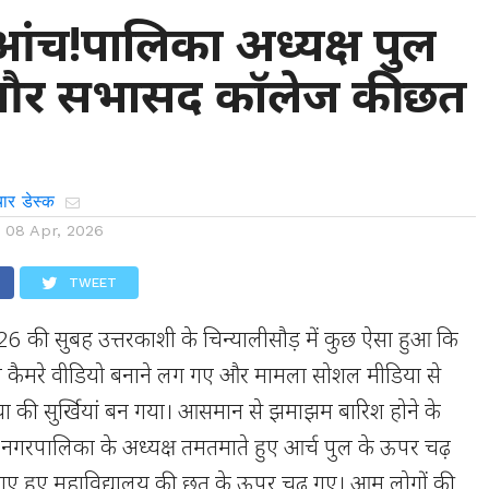
आंच!पालिका अध्यक्ष पुल
 और सभासद कॉलेज की छत
ार डेस्क
n
08 Apr, 2026
TWEET
26 की सुबह उत्तरकाशी के चिन्यालीसौड़ में कुछ ऐसा हुआ कि
 कैमरे वीडियो बनाने लग गए और मामला सोशल मीडिया से
या की सुर्खियां बन गया। आसमान से झमाझम बारिश होने के
 नगरपालिका के अध्यक्ष तमतमाते हुए आर्च पुल के ऊपर चढ़
ाए हुए महाविद्यालय की छत के ऊपर चढ गए। आम लोगों की