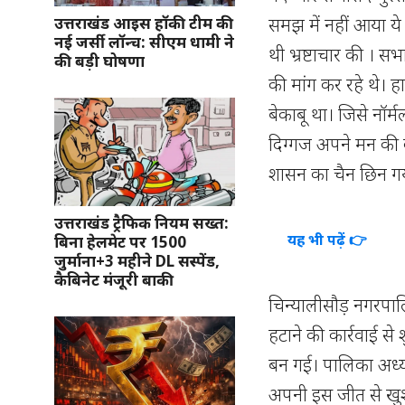
समझ में नहीं आया ये 
उत्तराखंड आइस हॉकी टीम की
नई जर्सी लॉन्च: सीएम धामी ने
थी भ्रष्टाचार की । 
की बड़ी घोषणा
की मांग कर रहे थे। ह
बेकाबू था। जिसे नॉर
दिग्गज अपने मन की 
शासन का चैन छिन ग
उत्तराखंड ट्रैफिक नियम सख्त:
यह भी पढ़ें 👉
बिना हेलमेट पर 1500
जुर्माना+3 महीने DL सस्पेंड,
कैबिनेट मंजूरी बाकी
चिन्यालीसौड़ नगरपालि
हटाने की कार्रवाई से
बन गई। पालिका अध्
अपनी इस जीत से खुश 