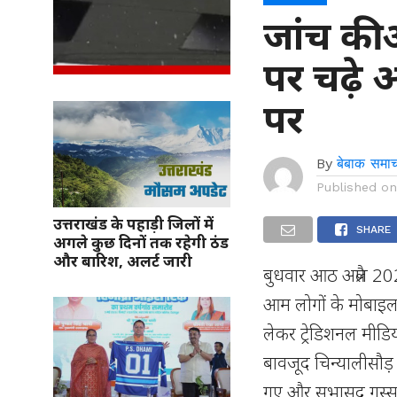
जांच की 
पर चढ़े
पर
By
बेबाक समाच
Published o
उत्तराखंड के पहाड़ी जिलों में
SHARE
अगले कुछ दिनों तक रहेगी ठंड
और बारिश, अलर्ट जारी
बुधवार आठ अप्रैल 20
आम लोगों के मोबाइल
लेकर ट्रेडिशनल मीडि
बावजूद चिन्यालीसौड़
गए और सभासद गुस्स