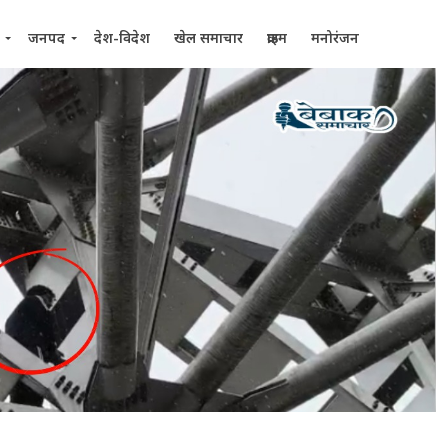
जनपद
देश-विदेश
खेल समाचार
क्राइम
मनोरंजन