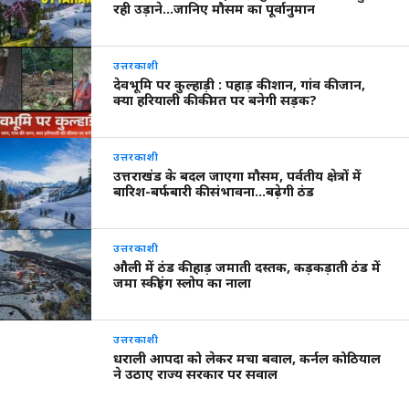
रही उड़ाने…जानिए मौसम का पूर्वानुमान
उत्तरकाशी
देवभूमि पर कुल्हाड़ी : पहाड़ की शान, गांव की जान,
क्या हरियाली की कीमत पर बनेगी सड़क?
उत्तरकाशी
उत्तराखंड के बदल जाएगा मौसम, पर्वतीय क्षेत्रों में
बारिश-बर्फबारी की संभावना…बढ़ेगी ठंड
उत्तरकाशी
औली में ठंड की हाड़ जमाती दस्तक, कड़कड़ाती ठंड में
जमा स्कीइंग स्लोप का नाला
उत्तरकाशी
धराली आपदा को लेकर मचा बवाल, कर्नल कोठियाल
ने उठाए राज्य सरकार पर सवाल