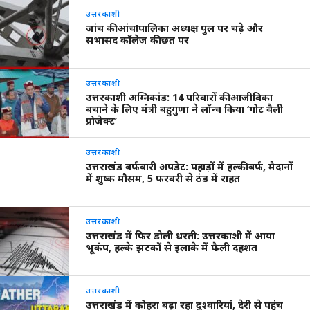
उत्तरकाशी
जांच की आंच!पालिका अध्यक्ष पुल पर चढ़े और
सभासद कॉलेज की छत पर
उत्तरकाशी
उत्तरकाशी अग्निकांड: 14 परिवारों की आजीविका
बचाने के लिए मंत्री बहुगुणा ने लॉन्च किया ‘गोट वैली
प्रोजेक्ट’
उत्तरकाशी
उत्तराखंड बर्फबारी अपडेट: पहाड़ों में हल्की बर्फ, मैदानों
में शुष्क मौसम, 5 फरवरी से ठंड में राहत
उत्तरकाशी
उत्तराखंड में फिर डोली धरती: उत्तरकाशी में आया
भूकंप, हल्के झटकों से इलाके में फैली दहशत
उत्तरकाशी
उत्तराखंड में कोहरा बढ़ा रहा दुश्वारियां, देरी से पहुंच