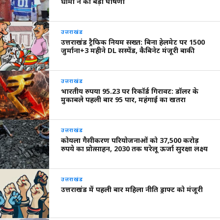
धामी ने की बड़ी घोषणा
उत्तराखंड
उत्तराखंड ट्रैफिक नियम सख्त: बिना हेलमेट पर 1500
जुर्माना+3 महीने DL सस्पेंड, कैबिनेट मंजूरी बाकी
उत्तराखंड
भारतीय रुपया 95.23 पर रिकॉर्ड गिरावट: डॉलर के
मुकाबले पहली बार 95 पार, महंगाई का खतरा
उत्तराखंड
कोयला गैसीकरण परियोजनाओं को 37,500 करोड़
रुपये का प्रोत्साहन, 2030 तक घरेलू ऊर्जा सुरक्षा लक्ष्य
उत्तराखंड
उत्तराखंड में पहली बार महिला नीति ड्राफ्ट को मंजूरी