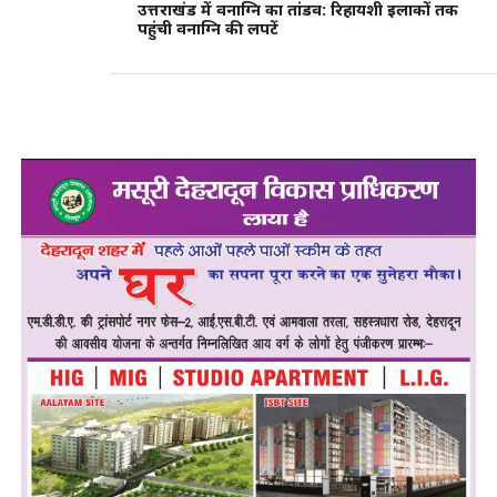
उत्तराखंड में वनाग्नि का तांडव: रिहायशी इलाकों तक
पहुंची वनाग्नि की लपटें