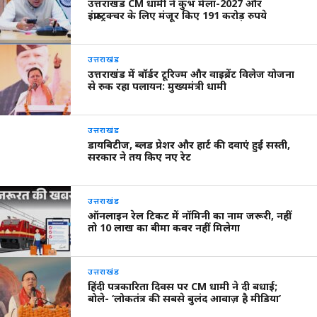
उत्तराखंड CM धामी ने कुंभ मेला-2027 और
इंफ्रास्ट्रक्चर के लिए मंजूर किए 191 करोड़ रुपये
उत्तराखंड
उत्तराखंड में बॉर्डर टूरिज्म और वाइब्रेंट विलेज योजना
से रुक रहा पलायन: मुख्यमंत्री धामी
उत्तराखंड
डायबिटीज, ब्लड प्रेशर और हार्ट की दवाएं हुईं सस्ती,
सरकार ने तय किए नए रेट
उत्तराखंड
ऑनलाइन रेल टिकट में नॉमिनी का नाम जरूरी, नहीं
तो 10 लाख का बीमा कवर नहीं मिलेगा
उत्तराखंड
हिंदी पत्रकारिता दिवस पर CM धामी ने दी बधाई;
बोले- ‘लोकतंत्र की सबसे बुलंद आवाज़ है मीडिया’