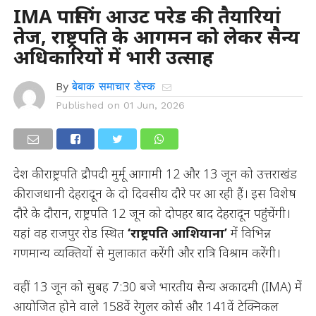
IMA पासिंग आउट परेड की तैयारियां
तेज, राष्ट्रपति के आगमन को लेकर सैन्य
अधिकारियों में भारी उत्साह
By
बेबाक समाचार डेस्क
Published on
01 Jun, 2026
देश की राष्ट्रपति द्रौपदी मुर्मू आगामी 12 और 13 जून को उत्तराखंड
की राजधानी देहरादून के दो दिवसीय दौरे पर आ रही हैं। इस विशेष
दौरे के दौरान, राष्ट्रपति 12 जून को दोपहर बाद देहरादून पहुंचेंगी।
यहां वह राजपुर रोड स्थित
‘राष्ट्रपति आशियाना’
में विभिन्न
गणमान्य व्यक्तियों से मुलाकात करेंगी और रात्रि विश्राम करेंगी।
वहीं 13 जून को सुबह 7:30 बजे भारतीय सैन्य अकादमी (IMA) में
आयोजित होने वाले 158वें रेगुलर कोर्स और 141वें टेक्निकल