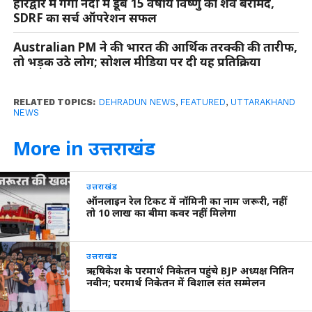
हरिद्वार में गंगा नदी में डूबे 15 वर्षीय विष्णु का शव बरामद,
SDRF का सर्च ऑपरेशन सफल
Australian PM ने की भारत की आर्थिक तरक्की की तारीफ,
तो भड़क उठे लोग; सोशल मीडिया पर दी यह प्रतिक्रिया
RELATED TOPICS:
DEHRADUN NEWS
,
FEATURED
,
UTTARAKHAND
NEWS
More in उत्तराखंड
उत्तराखंड
ऑनलाइन रेल टिकट में नॉमिनी का नाम जरूरी, नहीं
तो 10 लाख का बीमा कवर नहीं मिलेगा
उत्तराखंड
ऋषिकेश के परमार्थ निकेतन पहुंचे BJP अध्यक्ष नितिन
नवीन; परमार्थ निकेतन में विशाल संत सम्मेलन