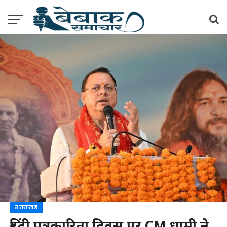
उत्तराखंड
हिंदी पत्रकारिता दिवस पर CM धामी ने