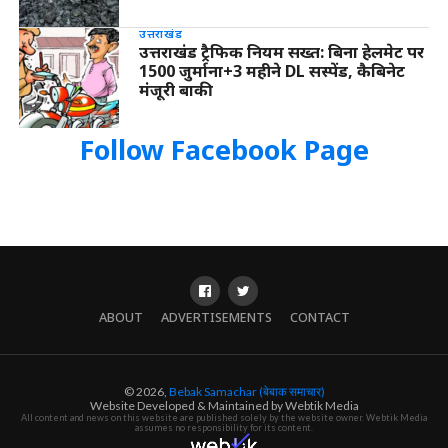
उत्तराखंड
उत्तराखंड ट्रैफिक नियम सख्त: बिना हेलमेट पर
1500 जुर्माना+3 महीने DL सस्पेंड, कैबिनेट
मंजूरी बाकी
Follow Facebook Page
ABOUT
ADVERTISEMENTS
CONTACT
© 2026,
Bebak Samachar (बेबाक समाचार)
Website Developed & Maintained by Webtik Media
All content and news on this website are published solely by the website owner. Webtik Media
assumes no responsibility for its content.