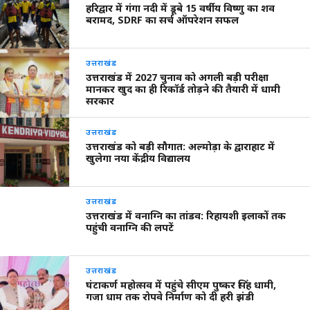
हरिद्वार में गंगा नदी में डूबे 15 वर्षीय विष्णु का शव
बरामद, SDRF का सर्च ऑपरेशन सफल
उत्तराखंड
उत्तराखंड में 2027 चुनाव को अगली बड़ी परीक्षा
मानकर खुद का ही रिकॉर्ड तोड़ने की तैयारी में धामी
सरकार
उत्तराखंड
उत्तराखंड को बड़ी सौगात: अल्मोड़ा के द्वाराहाट में
खुलेगा नया केंद्रीय विद्यालय
उत्तराखंड
उत्तराखंड में वनाग्नि का तांडव: रिहायशी इलाकों तक
पहुंची वनाग्नि की लपटें
उत्तराखंड
घंटाकर्ण महोत्सव में पहुंचे सीएम पुष्कर सिंह धामी,
गजा धाम तक रोपवे निर्माण को दी हरी झंडी