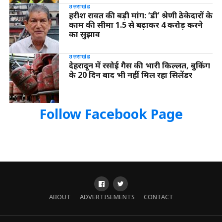
उत्तराखंड
हरीश रावत की बड़ी मांग: ‘डी’ श्रेणी ठेकेदारों के
काम की सीमा 1.5 से बढ़ाकर 4 करोड़ करने
का सुझाव
उत्तराखंड
देहरादून में रसोई गैस की भारी किल्लत, बुकिंग
के 20 दिन बाद भी नहीं मिल रहा सिलेंडर
Follow Facebook Page
ABOUT
ADVERTISEMENTS
CONTACT