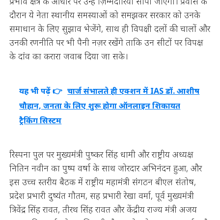
प्रभाव क्षेत्र के आधार पर उन्हें ज़िम्मेदारियाँ सौंपी जाएंगी। प्रवास के
दौरान ये नेता स्थानीय समस्याओं को समझकर सरकार को उनके
समाधान के लिए सुझाव भेजेंगे, साथ ही विपक्षी दलों की चालों और
उनकी रणनीति पर भी पैनी नज़र रखेंगे ताकि उन सीटों पर विपक्ष
के दांव का करारा जवाब दिया जा सके।
यह भी पढ़ें 👉
चार्ज संभालते ही एक्शन में IAS डॉ. आशीष
चौहान, जनता के लिए शुरू होगा ऑनलाइन शिकायत
ट्रैकिंग सिस्टम
रिस्पना पुल पर मुख्यमंत्री पुष्कर सिंह धामी और राष्ट्रीय अध्यक्ष
नितिन नवीन का पुष्प वर्षा के साथ जोरदार अभिनंदन हुआ, और
इस उच्च स्तरीय बैठक में राष्ट्रीय महामंत्री संगठन बीएल संतोष,
प्रदेश प्रभारी दुष्यंत गौतम, सह प्रभारी रेखा वर्मा, पूर्व मुख्यमंत्री
त्रिवेंद्र सिंह रावत, तीरथ सिंह रावत और केंद्रीय राज्य मंत्री अजय