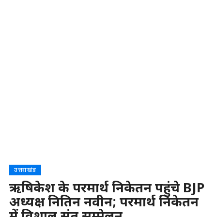
उत्तराखंड
ऋषिकेश के परमार्थ निकेतन पहुंचे BJP
अध्यक्ष नितिन नवीन; परमार्थ निकेतन
में विशाल संत सम्मेलन