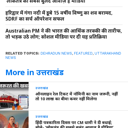
‘लोकतंत्र की सबसे बुलंद आवाज़ है मीडिया’
हरिद्वार में गंगा नदी में डूबे 15 वर्षीय विष्णु का शव बरामद,
SDRF का सर्च ऑपरेशन सफल
Australian PM ने की भारत की आर्थिक तरक्की की तारीफ,
तो भड़क उठे लोग; सोशल मीडिया पर दी यह प्रतिक्रिया
RELATED TOPICS:
DEHRADUN NEWS
,
FEATURED
,
UTTARAKHAND
NEWS
More in उत्तराखंड
उत्तराखंड
ऑनलाइन रेल टिकट में नॉमिनी का नाम जरूरी, नहीं
तो 10 लाख का बीमा कवर नहीं मिलेगा
उत्तराखंड
हिंदी पत्रकारिता दिवस पर CM धामी ने दी बधाई;
बोले- ‘लोकतंत्र की सबसे बुलंद आवाज़ है मीडिया’