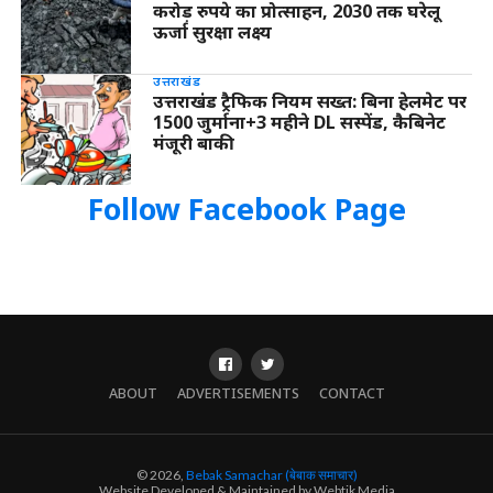
करोड़ रुपये का प्रोत्साहन, 2030 तक घरेलू
ऊर्जा सुरक्षा लक्ष्य
उत्तराखंड
उत्तराखंड ट्रैफिक नियम सख्त: बिना हेलमेट पर
1500 जुर्माना+3 महीने DL सस्पेंड, कैबिनेट
मंजूरी बाकी
Follow Facebook Page
ABOUT
ADVERTISEMENTS
CONTACT
© 2026,
Bebak Samachar (बेबाक समाचार)
Website Developed & Maintained by Webtik Media