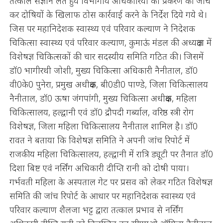
तत्काल संज्ञान लेते हुये विभागीय अधिकारियों को प्रकरण की जांच
कर दोषियों के खिलाफ ठोस कार्रवाई करने के निर्देश दिये गये थे।
जिस पर महानिदेशक स्वास्थ्य एवं परिवार कल्याण ने निदेशक
चिकित्सा स्वास्थ्य एवं परिवार कल्याण, कुमाऊं मंडल की अध्यक्षता में
विशेषज्ञ चिकित्सकों की चार सदस्यीय समिति गठित की। जिसमें
डॉ0 भागीरथी जोशी, मुख्य चिकित्सा अधिकारी नैनीताल, डॉ0
वी0के0 पुनेरा, प्रमुख अधीक्षक, बी0डी0 पाण्डे, जिला चिकित्सालय
नैनीताल, डॉ0 ऊषा जंगपांगी, मुख्य चिकित्सा अधीक्षक, महिला
चिकित्सालय, हल्द्वानी एवं डॉ0 द्रौपदी गर्ब्याल, वरिष्ठ स्त्री रोग
विशेषज्ञ, जिला महिला चिकित्सालय नैनीताल शामिल है। डॉ0
रावत ने बताया कि विशेषज्ञ समिति ने अपनी जांच रिपोर्ट में
राजकीय महिला चिकित्सालय, हल्द्वानी में रात्रि ड्यूटी पर तैनात डॉ0
दिशा बिष्ट एवं नर्सिंग अधिकारी दीप्ति रानी को दोषी पाया।
गर्भवती महिला के अस्पताल गेट पर प्रसव को लेकर गठित विशेषज्ञ
समिति की जांच रिपोर्ट के आधार पर महानिदेशक स्वास्थ्य एवं
परिवार कल्याण शैलजा भट्ट द्वारा तत्काल प्रभाव से नर्सिंग