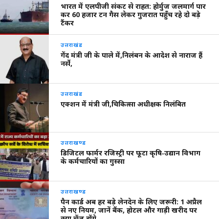
भारत में एलपीजी संकट से राहत: होर्मुज जलमार्ग पार
कर 60 हजार टन गैस लेकर गुजरात पहुँच रहे दो बड़े
टैंकर
उत्तराखंड
गेंद मंत्री जी के पाले में,निलंबन के आदेश से नाराज हैं
नर्से,
उत्तराखंड
एक्शन में मंत्री जी,चिकित्सा अधीक्षक निलंबित
उत्तराखण्ड
डिजिटल फार्मर रजिस्ट्री पर फूटा कृषि‑उद्यान विभाग
के कर्मचारियों का गुस्सा
उत्तराखण्ड
पैन कार्ड अब हर बड़े लेनदेन के लिए जरूरी: 1 अप्रैल
से नए नियम, जानें बैंक, होटल और गाड़ी खरीद पर
क्या चेंज होंगे