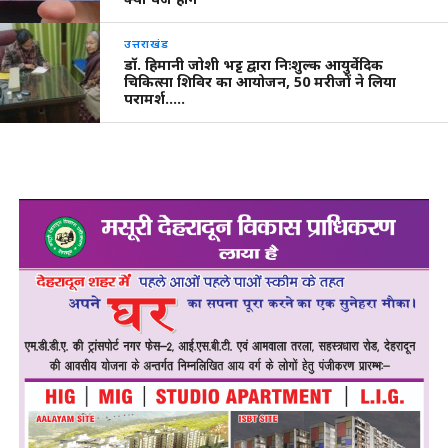
उत्तराखंड
डॉ. हिमानी जोशी भट्ट द्वारा निःशुल्क आयुर्वेदिक
चिकित्सा शिविर का आयोजन, 50 मरीजों ने लिया
परामर्श…..