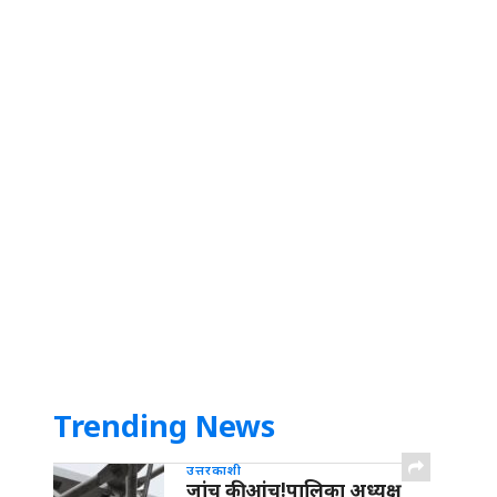
Trending News
उत्तरकाशी
जांच की आंच!पालिका अध्यक्ष