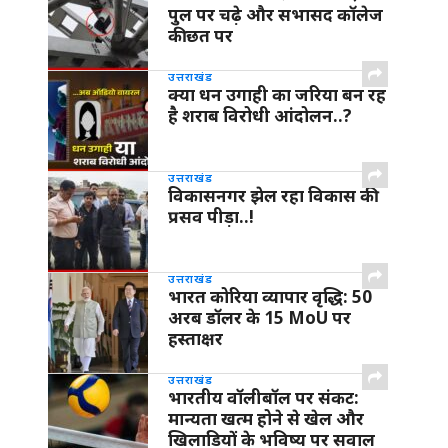
पुल पर चढ़े और सभासद कॉलेज
की छत पर
उत्तराखंड
क्या धन उगाही का जरिया बन रह
है शराब विरोधी आंदोलन..?
उत्तराखंड
विकासनगर झेल रहा विकास की
प्रसव पीड़ा..!
उत्तराखंड
भारत कोरिया व्यापार वृद्धि: 50
अरब डॉलर के 15 MoU पर
हस्ताक्षर
उत्तराखंड
भारतीय वॉलीबॉल पर संकट:
मान्यता खत्म होने से खेल और
खिलाड़ियों के भविष्य पर सवाल