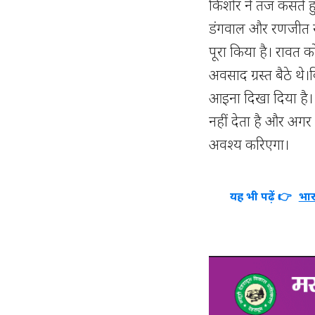
किशोर ने तंज कसते हुए
डंगवाल और रणजीत र
पूरा किया है। रावत 
अवसाद ग्रस्त बैठे थ
आइना दिखा दिया है। 
नहीं देता है और अगर
अवश्य करिएगा।
यह भी पढ़ें 👉
भार