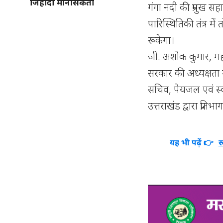
जिहादी मानसिकता
गंगा नदी की प्रमुख स
पारिस्थितिकी तंत्र मे
रूकेगा।
जी. अशोक कुमार, महान
सरकार की अध्यक्षता मे
सचिव, पेयजल एवं स्
उत्तराखंड द्वारा प्रति
यह भी पढ़ें 👉
र