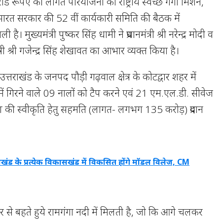
रूपए की लागत परियोजना को राष्ट्रीय स्वच्छ गंगा मिशन,
भारत सरकार की 52 वीं कार्यकारी समिति की बैठक में
ी है। मुख्यमंत्री पुष्कर सिंह धामी ने प्रधानमंत्री श्री नरेन्द्र मोदी व
त्री श्री गजेन्द्र सिंह शेखावत का आभार व्यक्त किया है।
उत्तराखंड के जनपद पौड़ी गढ़वाल क्षेत्र के कोटद्वार शहर में
ें गिरने वाले 09 नालों को टैप करने एवं 21 एम.एल.डी. सीवेज
माण की स्वीकृति हेतु सहमति (लागत- लगभग 135 करोड़) प्रदान
राखंड के प्रत्येक विकासखंड में विकसित होंगे मॉडल विलेज, CM
र से बहते हुये रामगंगा नदी में मिलती है, जो कि आगे चलकर