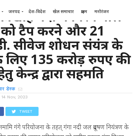
की खोह नदी में गिरने वाले
जनपद
देश-विदेश
खेल समाचार
क्राइम
मनोरंजन
ं को टैप करने और 21
. सीवेज शोधन संयंत्र के
के लिए 135 करोड़ रुपए की
ेतु केन्द्र द्वारा सहमति
ार डेस्क
n
14 Nov, 2023
TWEET
नमामि गंगे परियोजना के तहत् गंगा नदी जल प्रदूषण नियंत्रण के