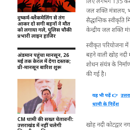
लिए लगभग 135 करोड 
जल शक्ति मंत्रालय, 
दुष्कर्म-ब्लैकमेलिंग से तंग
सैद्धान्तिक स्वीकृति मिल
आकर दो सगी बहनों ने मौत
केन्द्रीय जल शक्ति मं
को लगाया गले, पुलिस चौकी
प्रभारी लाइन हाजिर
स्वीकृत परियोजना में 
बहने वाली खोह नदी म
अंडमान पहुंचा मानसून, 26
मई तक केरल में देगा दस्तक;
शोधन संयंत्र के निर्
प्री-मानसून बारिश शुरू
की गई है।
यह भी पढ़ें 👉
उत्त
धामी के निर्देश
CM धामी की सख्त चेतावनी:
खोह नदी कोटद्वार नग
उत्तराखंड में नहीं चलेगी