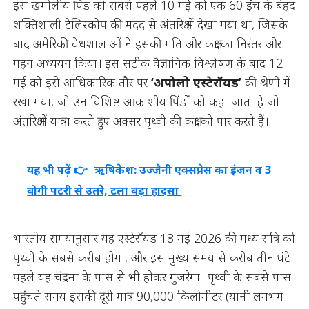
इस खगोलीय पिंड को सबसे पहले 10 मई को एक 60 इंच के बेहद
शक्तिशाली टेलिस्कोप की मदद से अंतरिक्ष में देखा गया था, जिसके
बाद अमेरिकी वेधशालाओं ने इसकी गति और कक्षा का निरंतर और
गहन अध्ययन किया। इस सटीक वैज्ञानिक विश्लेषण के बाद 12
मई को इसे आधिकारिक तौर पर
‘अपोलो एस्टेरॉयड’
की श्रेणी में
रखा गया, जो उन विशिष्ट आकाशीय पिंडों को कहा जाता है जो
अंतरिक्ष में यात्रा करते हुए अक्सर पृथ्वी की कक्षा को पार करते हैं।
यह भी पढ़ें 👉
ऋषिकेश: उज्जैनी एक्सप्रेस का इंजन व 3
बोगी पटरी से उतरे, टला बड़ा हादसा
भारतीय समयानुसार यह एस्टेरॉयड 18 मई 2026 की मध्य रात्रि को
पृथ्वी के सबसे करीब होगा, और इस मुख्य समय से करीब तीन घंटे
पहले यह चंद्रमा के पास से भी होकर गुजरेगा। पृथ्वी के सबसे पास
पहुंचते समय इसकी दूरी मात्र 90,000 किलोमीटर (यानी लगभग