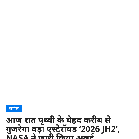
खगोल
आज रात पृथ्वी के बेहद करीब से
गुजरेगा बड़ा एस्टेरॉयड ‘2026 JH2’,
NASA ने जारी किया अलर्ट