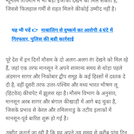
न्यूनतम तापमान में भी बड़ा इजाफा देखने को मिल सकता है,
जिससे फिलहाल गर्मी से राहत मिलने की कोई उम्मीद नहीं है।
यह भी पढ़ें 👉
नाबालिग से दुष्कर्म का आरोपी 4 घंटे में
गिरफ्तार, पुलिस की बड़ी कार्रवाई
पूरे देश में इन दिनों मौसम के दो अलग-अलग रंग देखने को मिल रहे
हैं, जहां एक तरफ मानसून ने अपने सामान्य समय से थोड़ा पहले
अंडमान सागर और निकोबार द्वीप समूह के कई हिस्सों में दस्तक दे
दी है, वहीं दूसरी तरफ उत्तर-पश्चिम और मध्य भारत भीषण लू
(हिटवेव) की चपेट में झुलस रहा है। मौसम विभाग के अनुसार,
मानसून अरब सागर और बंगाल की खाड़ी में आगे बढ़ चुका है,
जिसके प्रभाव से केरल और तमिलनाडु के तटीय इलाकों में
मानसून-पूर्व बारिश शुरू हो गई है।
उम्मीद जताई जा रही है कि यह अपने तय समय से करीब पांच दिन