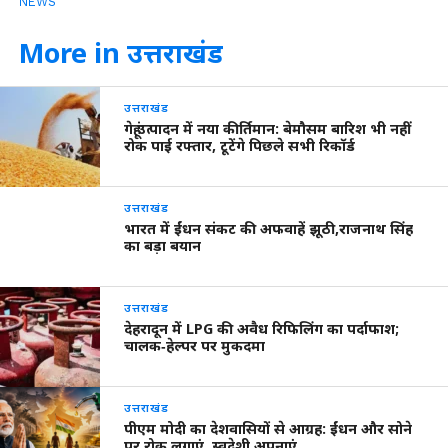
NEWS
More in उत्तराखंड
उत्तराखंड
गेहूं उत्पादन में नया कीर्तिमान: बेमौसम बारिश भी नहीं
रोक पाई रफ्तार, टूटेंगे पिछले सभी रिकॉर्ड
उत्तराखंड
भारत में ईंधन संकट की अफवाहें झूठी,राजनाथ सिंह
का बड़ा बयान
उत्तराखंड
देहरादून में LPG की अवैध रिफिलिंग का पर्दाफाश;
चालक‑हेल्पर पर मुकदमा
उत्तराखंड
पीएम मोदी का देशवासियों से आग्रह: ईंधन और सोने
पर रोक लगाएं, स्वदेशी अपनाएं