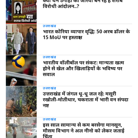
क्या धन उगाही का जरिया बन रह है शराब
विरोधी आंदोलन..?
उत्तराखंड
भारत कोरिया व्यापार वृद्धि: 50 अरब डॉलर के
15 MoU पर हस्ताक्षर
उत्तराखंड
भारतीय वॉलीबॉल पर संकट: मान्यता खत्म
होने से खेल और खिलाड़ियों के भविष्य पर
सवाल
उत्तराखंड
उत्तराखंड में जंगल धू-धू जल रहे: मसूरी
रखोली-मोतीधार, चकराता में भारी वन संपदा
नष्ट
उत्तराखंड
इस साल सामान्य से कम बरसेगा मानसून,
मौसम विभाग ने अल नीनो को लेकर जताई
चिंता