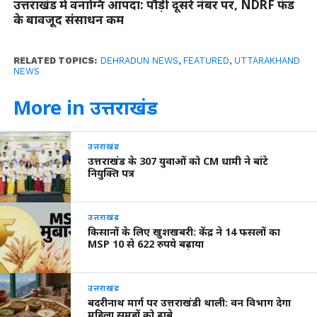
उत्तराखंड में वनाग्नि आपदा: पौड़ी दूसरे नंबर पर, NDRF फंड
के बावजूद संसाधन कम
RELATED TOPICS:
DEHRADUN NEWS
,
FEATURED
,
UTTARAKHAND
NEWS
More in उत्तराखंड
उत्तराखंड
उत्तराखंड के 307 युवाओं को CM धामी ने बांटे
नियुक्ति पत्र
उत्तराखंड
किसानों के लिए खुशखबरी: केंद्र ने 14 फसलों का
MSP 10 से 622 रुपये बढ़ाया
उत्तराखंड
बदरीनाथ मार्ग पर उत्तराखंडी थाली: वन विभाग देगा
महिला समूहों को ढाबे