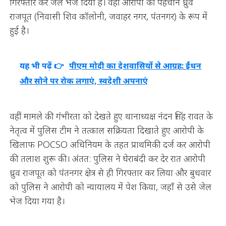
गिरफ्तार कर जेल भेज दिया है। वहीं आरोपी की पहचान ध्रुव
राजपूत (निवासी शिव कॉलोनी, जवाहर नगर, पंतनगर) के रूप में
हुई है।
यह भी पढ़ें 👉
पीएम मोदी का देशवासियों से आग्रह: ईंधन
और सोने पर रोक लगाएं, स्वदेशी अपनाएं
वहीं मामले की गंभीरता को देखते हुए थानाध्यक्ष नंदन सिंह रावत के
नेतृत्व में पुलिस टीम ने तत्काल सक्रियता दिखाते हुए आरोपी के
खिलाफ POCSO अधिनियम के तहत प्राथमिकी दर्ज कर आरोपी
की तलाश शुरू की। अंतत: पुलिस ने घेराबंदी कर देर रात आरोपी
ध्रुव राजपूत को पंतनगर क्षेत्र से ही गिरफ्तार कर लिया और बुधवार
को पुलिस ने आरोपी को न्यायालय में पेश किया, जहाँ से उसे जेल
भेज दिया गया है।