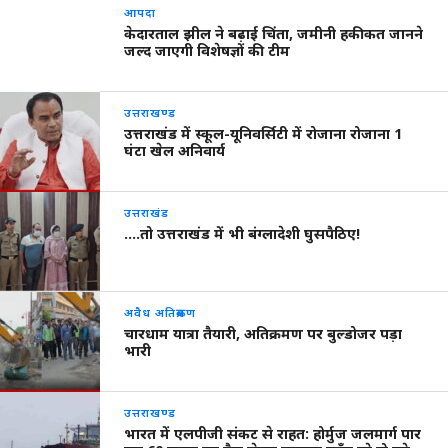
आपदा
केदारताल झील ने बढ़ाई चिंता, जमीनी हकीकत जानने
जल्द जाएगी विशेषज्ञों की टीम
उत्तराखण्ड
उत्तराखंड में स्कूल-यूनिवर्सिटी में रोजाना रोजाना 1
घंटा खेल अनिवार्य
उत्तराखंड
….तो उत्तराखंड में भी बंग्लादेशी घुसपैठिए!
अवैध अतिक्रमण
चारधाम यात्रा तैयारी, अतिक्रमण पर बुल्डोजर पड़ा
भारी
उत्तराखण्ड
भारत में एलपीजी संकट से राहत: होर्मुज जलमार्ग पार