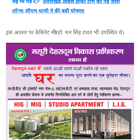
यह भी पढ़ें 👉
उत्तराखंड आइस हॉकी टीम की नई जर्सी
लॉन्च: सीएम धामी ने की बड़ी घोषणा
इस अवसर पर केबिनेट मंत्री डॉ. धन सिंह रावत भी उपस्थित थे।