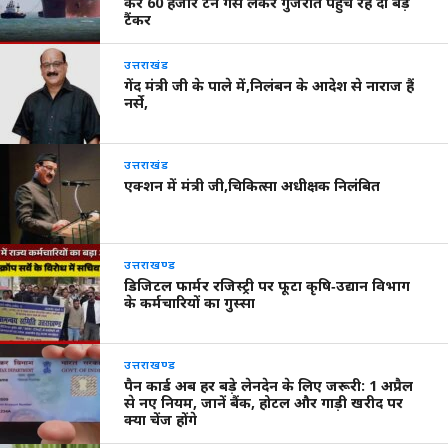
कर 60 हजार टन गैस लेकर गुजरात पहुँच रहे दो बड़े
टैंकर
उत्तराखंड
गेंद मंत्री जी के पाले में,निलंबन के आदेश से नाराज हैं
नर्से,
उत्तराखंड
एक्शन में मंत्री जी,चिकित्सा अधीक्षक निलंबित
उत्तराखण्ड
डिजिटल फार्मर रजिस्ट्री पर फूटा कृषि‑उद्यान विभाग
के कर्मचारियों का गुस्सा
उत्तराखण्ड
पैन कार्ड अब हर बड़े लेनदेन के लिए जरूरी: 1 अप्रैल
से नए नियम, जानें बैंक, होटल और गाड़ी खरीद पर
क्या चेंज होंगे