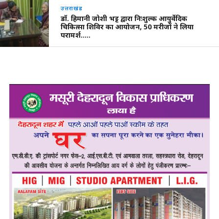
उत्तराखंड
डॉ. हिमानी जोशी भट्ट द्वारा निःशुल्क आयुर्वेदिक
चिकित्सा शिविर का आयोजन, 50 मरीजों ने लिया
परामर्श…..