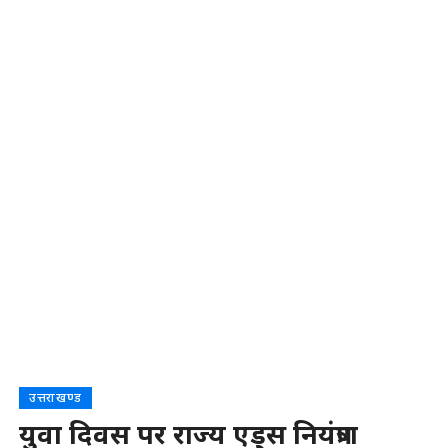
उत्तराखण्ड
युवा दिवस पर राज्य एड्स नियंत्रण