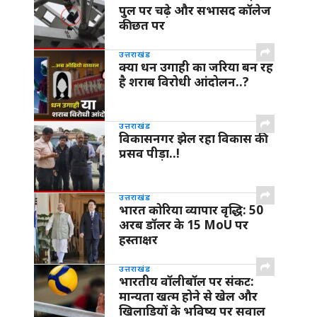
पुल पर चढ़े और सभासद कॉलेज
की छत पर
उत्तराखंड
क्या धन उगाही का जरिया बन रह
है शराब विरोधी आंदोलन..?
उत्तराखंड
विकासनगर झेल रहा विकास की
प्रसव पीड़ा..!
उत्तराखंड
भारत कोरिया व्यापार वृद्धि: 50
अरब डॉलर के 15 MoU पर
हस्ताक्षर
उत्तराखंड
भारतीय वॉलीबॉल पर संकट:
मान्यता खत्म होने से खेल और
खिलाड़ियों के भविष्य पर सवाल