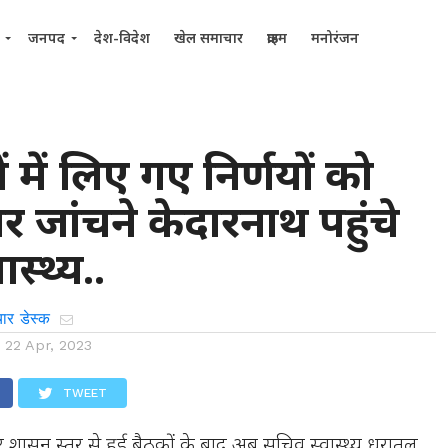
जनपद
देश-विदेश
खेल समाचार
क्राइम
मनोरंजन
 में लिए गए निर्णयों को
 जांचने केदारनाथ पहुंचे
स्थ्य..
ार डेस्क
n
22 Apr, 2023
TWEET
कर शासन स्तर से हुई बैठकों के बाद अब सचिव स्वास्थ्य धरातल