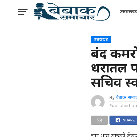
उत्तराखण्ड
उत्तराखंड
बंद कमरों
धरातल पर
सचिव स्वा
By
बेबाक समाच
Published o
SHARE
चार धाम यात्रा को ले