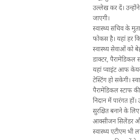
उल्लेख कर दें। उन्हो
जाएगी।
स्वास्थ्य सचिव के मु
फोकस है। यहां हर कि
स्वास्थ्य सेवाओं को 
डाक्टर, पैरामेडिकल 
यहां प्वाइंट आफ केय
टेस्टिंग हो सकेगी। स्
पैरामेडिकल स्टाफ की
निदान में पारंगत हों।
सुरक्षित बनाने के लिए स
आक्सीजन सिलेंडर और
स्वास्थ्य एटीएम भी लग