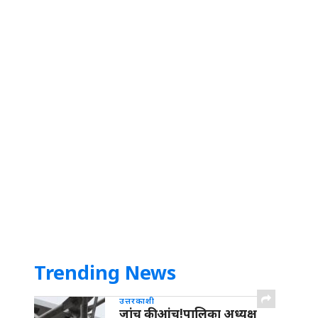
Trending News
उत्तरकाशी
जांच की आंच!पालिका अध्यक्ष