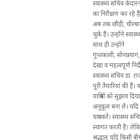
स्वास्थ्य सचिव केदा
का निरीक्षण कर रहे है
अब तक छौड़ी, चीरबास
चुके हैं। उन्होंने स्व
साथ ही उन्होंने
गुप्तकाशी, सोनप्रयाग, ग
देखा व महत्वपूर्ण नि
स्वास्थ्य सचिव डा. रा
पूरी तैयारियां की है
यात्रियों को सुझाव दि
अनुकूल बना लें। यद
यात्रा करें। स्वास्थ्य
स्वागत करती है। ले
श्रद्धालु यदि किसी ब