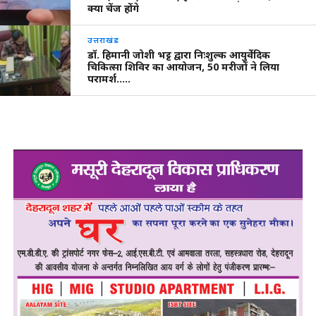
क्या चेंज होंगे
उत्तराखंड
डॉ. हिमानी जोशी भट्ट द्वारा निःशुल्क आयुर्वेदिक
चिकित्सा शिविर का आयोजन, 50 मरीजों ने लिया
परामर्श…..