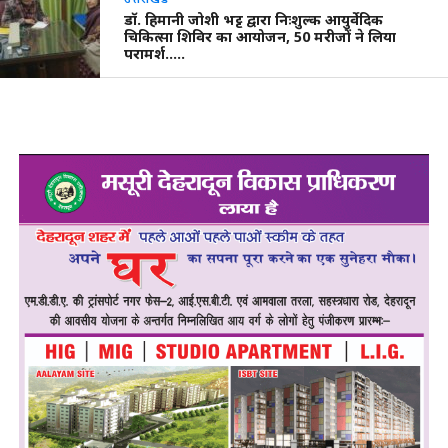
डॉ. हिमानी जोशी भट्ट द्वारा निःशुल्क आयुर्वेदिक
चिकित्सा शिविर का आयोजन, 50 मरीजों ने लिया
परामर्श…..