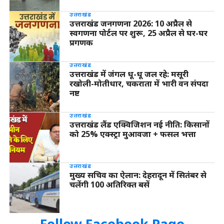
उत्तराखंड
उत्तराखंड जनगणना 2026: 10 अप्रैल से
स्वगणना पोर्टल पर शुरू, 25 अप्रैल से घर-घर
प्रगणक
उत्तराखंड
उत्तराखंड में जंगल धू-धू जल रहे: मसूरी
रखोली-मोतीधार, चकराता में भारी वन संपदा
नष्ट
उत्तराखंड
उत्तराखंड लैंड एक्विजिशन नई नीति: किसानों
को 25% एक्स्ट्रा मुआवजा + फसल भत्ता
उत्तराखंड
मुख्य सचिव का ऐलान: देहरादून में सितंबर से
चलेंगी 100 अतिरिक्त बसें
Follow Facebook Page