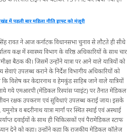
ाखंड में पहली बार महिला नीति ड्राफ्ट को मंजूरी
 धन सिंह रावत ने आज कर्नाटक विधानसभा चुनाव से लौटते ही सीधे
ालय कक्ष में स्वास्थ्य विभाग के वरिष्ठ अधिकारियों के साथ चार
ीक्षा बैठक की। जिसमें उन्होंने यात्रा पर आने वाले यात्रियों को
्थ्य सेवाएं उपलब्ध कराने के निर्देश विभागीय अधिकारियों को
ा कि विशेष कर केदारनाथ व हेमकुंड साहिब जाने वाले यात्रियों
नाये गये एमआरपी (मेडिकल रिस्पांस प्वाइंट) पर तैनात मेडिकल
ीवन रक्षक उपकरण एवं सुविधाएं उपलब्ध कराई जाय। इसके
री, यमुनोत्र व बदरीनाथ यात्रा मार्गां पर स्थित स्थाई एवं अस्थाई
 पर्याप्त दवाईयों के साथ ही चिकित्सकों एवं पैरामेडिकल स्टाफ
ध्यान देने को कहा। उन्होंने कहा कि राजकीय मेडिकल कॉलेज