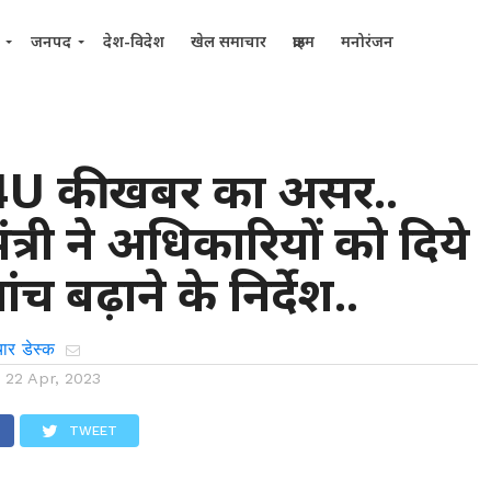
जनपद
देश-विदेश
खेल समाचार
क्राइम
मनोरंजन
U की खबर का असर..
 मंत्री ने अधिकारियों को दिये
च बढ़ाने के निर्देश..
ार डेस्क
n
22 Apr, 2023
TWEET