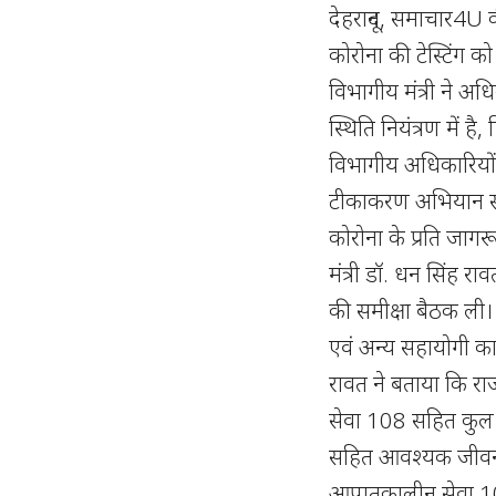
देहरादून, समाचार4U
कोरोना की टेस्टिंग 
विभागीय मंत्री ने अधि
स्थिति नियंत्रण में 
विभागीय अधिकारियों क
टीकाकरण अभियान सं
कोरोना के प्रति जागर
मंत्री डॉ. धन सिंह रा
की समीक्षा बैठक ली। ज
एवं अन्य सहायोगी कार्
रावत ने बताया कि रा
सेवा 108 सहित कुल 2
सहित आवश्यक जीवन रक्
आपातकालीन सेवा 108