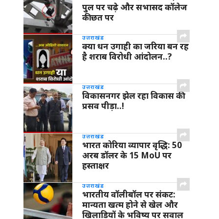
पुल पर चढ़े और सभासद कॉलेज
की छत पर
उत्तराखंड
क्या धन उगाही का जरिया बन रह
है शराब विरोधी आंदोलन..?
उत्तराखंड
विकासनगर झेल रहा विकास की
प्रसव पीड़ा..!
उत्तराखंड
भारत कोरिया व्यापार वृद्धि: 50
अरब डॉलर के 15 MoU पर
हस्ताक्षर
उत्तराखंड
भारतीय वॉलीबॉल पर संकट:
मान्यता खत्म होने से खेल और
खिलाड़ियों के भविष्य पर सवाल