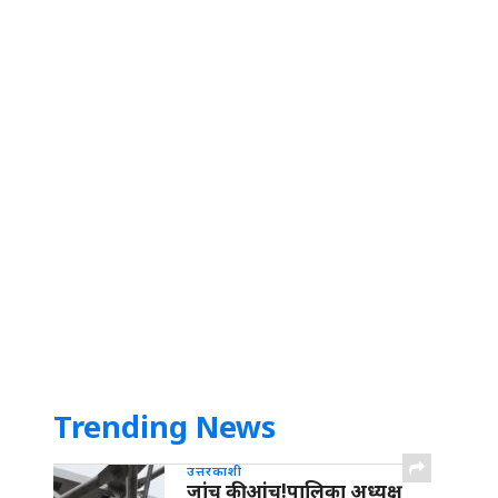
Trending News
उत्तरकाशी
जांच की आंच!पालिका अध्यक्ष