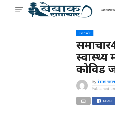
उत्तराखण्ड
उत्तराखंड
समाचार4
स्वास्थ्य
कोविड जां
By
बेबाक समाच
Published o
SHARE