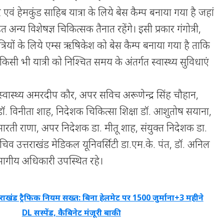
एवं हेमकुंड साहिब यात्रा के लिये बेस कैम्प बनाया गया है जहां
 अन्य विशेषज्ञ चिकित्सक तैनात रहेंगे। इसी प्रकार गंगोत्री,
ात्रियों के लिये एम्स ऋषिकेश को बेस कैम्प बनाया गया है ताकि
िसी भी यात्री को निश्चित समय के अंतर्गत स्वास्थ्य सुविधाएं
्वास्थ्य अमरदीप कौर, अपर सविच अरूणेन्द्र सिंह चौहान,
 डॉ. विनीता शाह, निदेशक चिकित्सा शिक्षा डॉ. आशुतोष सयाना,
 भारती राणा, अपर निदेशक डा. मीतू शाह, संयुक्त निदेशक डा.
िव उत्तराखंड मेडिकल यूनिवर्सिटी डा.एम.के. पंत, डॉ. अनिल
ागीय अधिकारी उपस्थित रहे।
तराखंड ट्रैफिक नियम सख्त: बिना हेलमेट पर 1500 जुर्माना+3 महीने
DL सस्पेंड, कैबिनेट मंजूरी बाकी