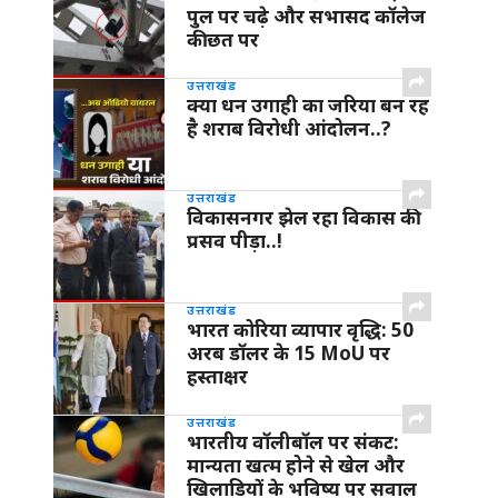
पुल पर चढ़े और सभासद कॉलेज
की छत पर
उत्तराखंड
क्या धन उगाही का जरिया बन रह
है शराब विरोधी आंदोलन..?
उत्तराखंड
विकासनगर झेल रहा विकास की
प्रसव पीड़ा..!
उत्तराखंड
भारत कोरिया व्यापार वृद्धि: 50
अरब डॉलर के 15 MoU पर
हस्ताक्षर
उत्तराखंड
भारतीय वॉलीबॉल पर संकट:
मान्यता खत्म होने से खेल और
खिलाड़ियों के भविष्य पर सवाल