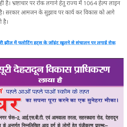
 है। भ्रष्टाचार पर रोक लगाने हेतु राज्य में 1064 हेल्प लाइन
 है। सरकार आमजन के सुझाव पर कार्य कर विकास को आगे
ी है।
री झील में फ्लोटिंग हट्स के जॉइंट खुलने से संचालन पर लगाई रोक