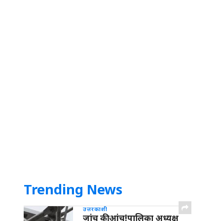
Trending News
उत्तरकाशी
जांच की आंच!पालिका अध्यक्ष