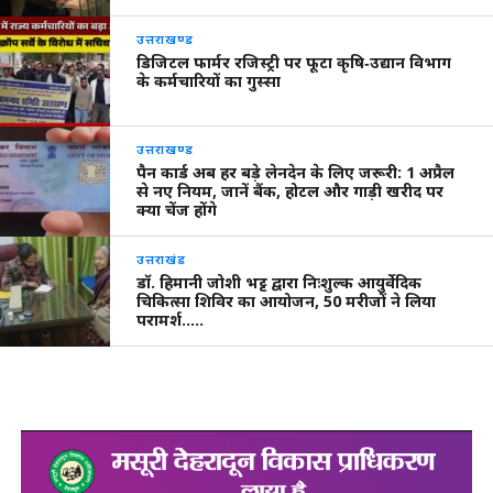
उत्तराखण्ड
डिजिटल फार्मर रजिस्ट्री पर फूटा कृषि‑उद्यान विभाग
के कर्मचारियों का गुस्सा
उत्तराखण्ड
पैन कार्ड अब हर बड़े लेनदेन के लिए जरूरी: 1 अप्रैल
से नए नियम, जानें बैंक, होटल और गाड़ी खरीद पर
क्या चेंज होंगे
उत्तराखंड
डॉ. हिमानी जोशी भट्ट द्वारा निःशुल्क आयुर्वेदिक
चिकित्सा शिविर का आयोजन, 50 मरीजों ने लिया
परामर्श…..