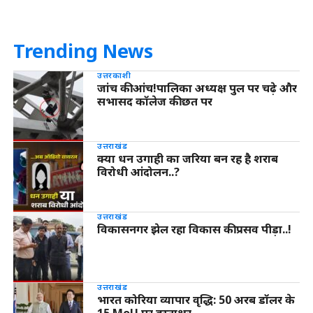
Trending News
उत्तरकाशी
जांच की आंच!पालिका अध्यक्ष पुल पर चढ़े और
सभासद कॉलेज की छत पर
उत्तराखंड
क्या धन उगाही का जरिया बन रह है शराब
विरोधी आंदोलन..?
उत्तराखंड
विकासनगर झेल रहा विकास की प्रसव पीड़ा..!
उत्तराखंड
भारत कोरिया व्यापार वृद्धि: 50 अरब डॉलर के
15 MoU पर हस्ताक्षर