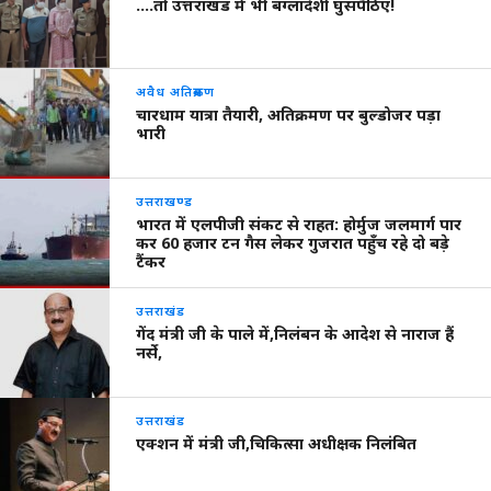
….तो उत्तराखंड में भी बंग्लादेशी घुसपैठिए!
अवैध अतिक्रमण
चारधाम यात्रा तैयारी, अतिक्रमण पर बुल्डोजर पड़ा
भारी
उत्तराखण्ड
भारत में एलपीजी संकट से राहत: होर्मुज जलमार्ग पार
कर 60 हजार टन गैस लेकर गुजरात पहुँच रहे दो बड़े
टैंकर
उत्तराखंड
गेंद मंत्री जी के पाले में,निलंबन के आदेश से नाराज हैं
नर्से,
उत्तराखंड
एक्शन में मंत्री जी,चिकित्सा अधीक्षक निलंबित