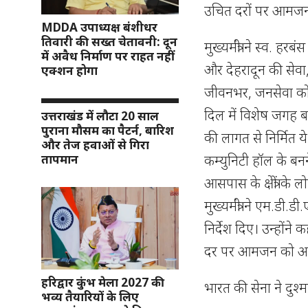
उचित दरों पर आमजन
MDDA उपाध्यक्ष बंशीधर
तिवारी की सख्त चेतावनी: दून
मुख्यमंत्री ने स्व. 
में अवैध निर्माण पर राहत नहीं
और देहरादून की सेवा
एक्शन होगा
जीवनभर, जनसेवा को प्
दिल में विशेष जगह बन
उत्तराखंड में लौटा 20 साल
पुराना मौसम का पैटर्न, बारिश
की लागत से निर्मित 
और तेज हवाओं से गिरा
कम्युनिटी हॉल के बनने 
तापमान
आसपास के क्षेत्रों के
मुख्यमंत्री ने एम.ड
निर्देश दिए। उन्हों
दर पर आमजन को आस
हरिद्वार कुंभ मेला 2027 की
भारत की सेना ने दुश
भव्य तैयारियों के लिए