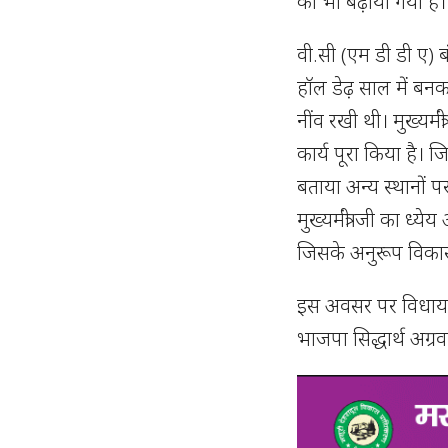
को भी बढ़ाया गया है।
वी.सी (एम डी डी ए) 
हॉल डेढ़ साल में बनकर
नींव रखी थी। मुख्यमंत
कार्य पूरा किया है। ज
बताया अन्य स्थानों प
मुख्यमंत्री जी का ध
जिसके अनुरूप विकास 
इस अवसर पर विधायक 
भाजपा सिद्धार्थ अग्र