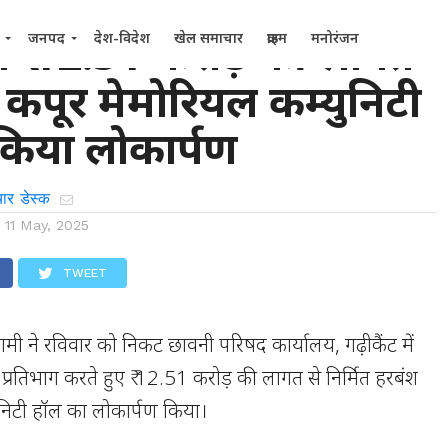
री ने ₹ 12.51 करोड़ की लागत
जनपद
देश-विदेश
खेल समाचार
क्राइम
मनोरंजन
 कपूर मेमोरियल कम्युनिटी
किया लोकार्पण
ार डेस्क
n
11 May, 2025
TWEET
ंह धामी ने रविवार को निकट छावनी परिषद कार्यालय, गढ़ीकैंट में
 प्रतिभाग करते हुए ₹ 12.51 करोड़ की लागत से निर्मित हरबंश
ुनिटी हॉल का लोकार्पण किया।