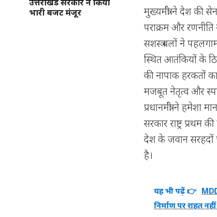
उत्तराखंड सरकार ने किया
मुख्यमंत्री ने देश की
भारी बजट मंजूर
पराक्रम और रणनीति स
सशस्त्र बलों ने पहलगा
स्थित आतंकियों के ठि
की नापाक हरकतों का करा
मजबूत नेतृत्व और स्
प्रधानमंत्री ने हमेशा 
सरकार राष्ट्र प्रथम की
देश के जवान सरहदों प
है।
यह भी पढ़ें 👉
MDDA
निर्माण पर राहत नही