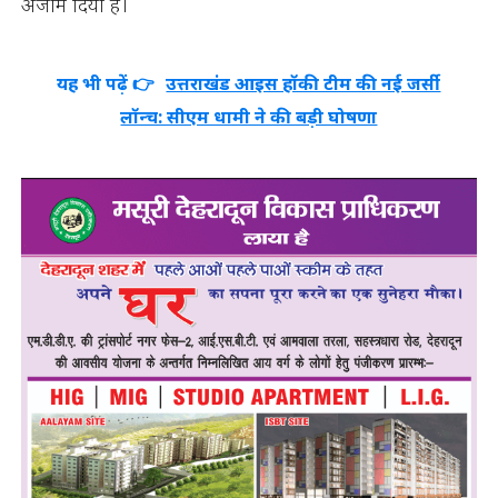
अंजाम दिया है।
यह भी पढ़ें 👉
उत्तराखंड आइस हॉकी टीम की नई जर्सी
लॉन्च: सीएम धामी ने की बड़ी घोषणा