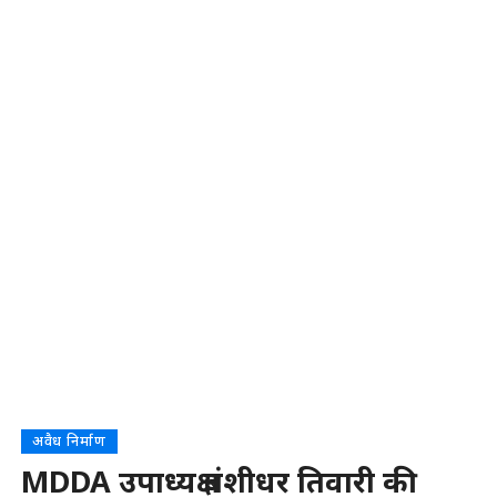
अवैध निर्माण
MDDA उपाध्यक्ष बंशीधर तिवारी की