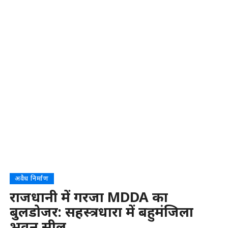
अवैध निर्माण
राजधानी में गरजा MDDA का
बुलडोजर: सहस्त्रधारा में बहुमंजिला
भवन सील