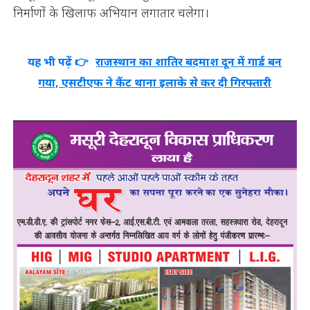
निर्माणों के खिलाफ अभियान लगातार चलेगा।
यह भी पढ़ें 👉
राजस्थान का शातिर बदमाश दून में गार्ड बन
गया, एसटीएफ ने कैंट थाना इलाके से कर दी गिरफ्तारी