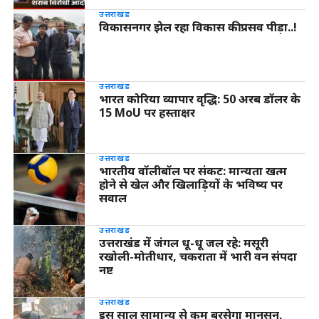
उत्तराखंड
विकासनगर झेल रहा विकास की प्रसव पीड़ा..!
उत्तराखंड
भारत कोरिया व्यापार वृद्धि: 50 अरब डॉलर के
15 MoU पर हस्ताक्षर
उत्तराखंड
भारतीय वॉलीबॉल पर संकट: मान्यता खत्म
होने से खेल और खिलाड़ियों के भविष्य पर
सवाल
उत्तराखंड
उत्तराखंड में जंगल धू-धू जल रहे: मसूरी
रखोली-मोतीधार, चकराता में भारी वन संपदा
नष्ट
उत्तराखंड
इस साल सामान्य से कम बरसेगा मानसून,