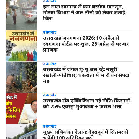
उत्तराखंड
इस साल सामान्य से कम बरसेगा मानसून,
मौसम विभाग ने अल नीनो को लेकर जताई
चिंता
उत्तराखंड
उत्तराखंड जनगणना 2026: 10 अप्रैल से
स्वगणना पोर्टल पर शुरू, 25 अप्रैल से घर-घर
प्रगणक
उत्तराखंड
उत्तराखंड में जंगल धू-धू जल रहे: मसूरी
रखोली-मोतीधार, चकराता में भारी वन संपदा
नष्ट
उत्तराखंड
उत्तराखंड लैंड एक्विजिशन नई नीति: किसानों
को 25% एक्स्ट्रा मुआवजा + फसल भत्ता
उत्तराखंड
मुख्य सचिव का ऐलान: देहरादून में सितंबर से
चलेंगी 100 अतिरिक्त बसें