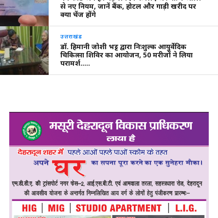
से नए नियम, जानें बैंक, होटल और गाड़ी खरीद पर
क्या चेंज होंगे
उत्तराखंड
डॉ. हिमानी जोशी भट्ट द्वारा निःशुल्क आयुर्वेदिक
चिकित्सा शिविर का आयोजन, 50 मरीजों ने लिया
परामर्श…..