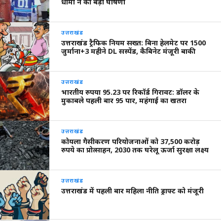
धामी ने की बड़ी घोषणा
उत्तराखंड
उत्तराखंड ट्रैफिक नियम सख्त: बिना हेलमेट पर 1500
जुर्माना+3 महीने DL सस्पेंड, कैबिनेट मंजूरी बाकी
उत्तराखंड
भारतीय रुपया 95.23 पर रिकॉर्ड गिरावट: डॉलर के
मुकाबले पहली बार 95 पार, महंगाई का खतरा
उत्तराखंड
कोयला गैसीकरण परियोजनाओं को 37,500 करोड़
रुपये का प्रोत्साहन, 2030 तक घरेलू ऊर्जा सुरक्षा लक्ष्य
उत्तराखंड
उत्तराखंड में पहली बार महिला नीति ड्राफ्ट को मंजूरी