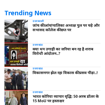
Trending News
उत्तरकाशी
जांच की आंच!पालिका अध्यक्ष पुल पर चढ़े और
सभासद कॉलेज की छत पर
उत्तराखंड
क्या धन उगाही का जरिया बन रह है शराब
विरोधी आंदोलन..?
उत्तराखंड
विकासनगर झेल रहा विकास की प्रसव पीड़ा..!
उत्तराखंड
भारत कोरिया व्यापार वृद्धि: 50 अरब डॉलर के
15 MoU पर हस्ताक्षर