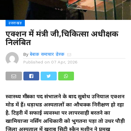
उत्तराखंड
एक्शन में मंत्री जी,चिकित्सा अधीक्षक
निलंबित
By
बेबाक समाचार डेस्क
Published on
07 Apr, 2026
स्वास्थ्य मंत्री का पद संभालने के बाद सुबोध उनियाल एक्शन
मोड में हैं। धड़ाधड अस्पतालों का औचक्क निरीक्षण हो रहा
है. टिहरी में सफाई व्यवस्था पर लापरवाही बरतने का
खामियाजा नर्सिंग अधिकारी को भुगतना पड़ा तो उधर पौड़ी
जिला अस्पताल में खराब सिटी स्कैन मशीन ने प्रमुख