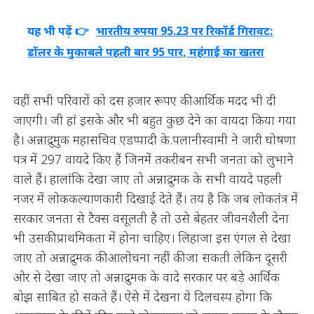
यह भी पढ़ें 👉
भारतीय रुपया 95.23 पर रिकॉर्ड गिरावट:
डॉलर के मुकाबले पहली बार 95 पार, महंगाई का खतरा
वहीं सभी परिवारों को दस हजार रूपए की आर्थिक मदद भी दी
जाएगी। जी हां इसके और भी बहुत कुछ देने का वायदा किया गया
है। अन्नाद्रुमुक महासचिव एडप्पादी के.पलानीस्वामी ने जारी घोषणा
पत्र में 297 वायदे किए हैं जिनमें तकरीबन सभी जनता को लुभाने
वाले हैं। हालांकि देखा जाए तो अन्नाद्रुमक के सभी वायदे पहली
नजर में लोककल्याणकारी दिखाई देते हैं। तय है कि जब लोकतंत्र में
सरकार जनता से टैक्स वसूलती है तो उसे बेहतर जीवनशैली देना
भी उसकी प्राथमिकता में होना चाहिए। लिहाजा इस एंगल से देखा
जाए तो अन्नाद्रुमक की आलोचना नहीं की जा सकती लेकिन दूसरी
ओर से देखा जाए तो अन्नाद्रुमक के वादे सरकार पर बड़े आर्थिक
बोझ साबित हो सकते हैं। ऐसे में देखना ये दिलचस्प होगा कि