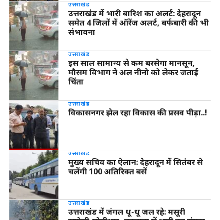
उत्तराखंड
उत्तराखंड में भारी बारिश का अलर्ट: देहरादून
समेत 4 जिलों में ऑरेंज अलर्ट, बर्फबारी की भी
संभावना
उत्तराखंड
इस साल सामान्य से कम बरसेगा मानसून,
मौसम विभाग ने अल नीनो को लेकर जताई
चिंता
उत्तराखंड
विकासनगर झेल रहा विकास की प्रसव पीड़ा..!
उत्तराखंड
मुख्य सचिव का ऐलान: देहरादून में सितंबर से
चलेंगी 100 अतिरिक्त बसें
उत्तराखंड
उत्तराखंड में जंगल धू-धू जल रहे: मसूरी