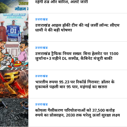
रहेगी ठंड और बारिश, अलर्ट जारी
उत्तराखंड
उत्तराखंड आइस हॉकी टीम की नई जर्सी लॉन्च: सीएम
धामी ने की बड़ी घोषणा
उत्तराखंड
उत्तराखंड ट्रैफिक नियम सख्त: बिना हेलमेट पर 1500
जुर्माना+3 महीने DL सस्पेंड, कैबिनेट मंजूरी बाकी
उत्तराखंड
भारतीय रुपया 95.23 पर रिकॉर्ड गिरावट: डॉलर के
मुकाबले पहली बार 95 पार, महंगाई का खतरा
उत्तराखंड
कोयला गैसीकरण परियोजनाओं को 37,500 करोड़
रुपये का प्रोत्साहन, 2030 तक घरेलू ऊर्जा सुरक्षा लक्ष्य