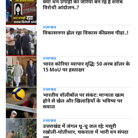
क्या धन उगाही का जरिया बन रह है शराब
विरोधी आंदोलन..?
उत्तराखंड
विकासनगर झेल रहा विकास की प्रसव पीड़ा..!
उत्तराखंड
भारत कोरिया व्यापार वृद्धि: 50 अरब डॉलर के
15 MoU पर हस्ताक्षर
उत्तराखंड
भारतीय वॉलीबॉल पर संकट: मान्यता खत्म
होने से खेल और खिलाड़ियों के भविष्य पर
सवाल
उत्तराखंड
उत्तराखंड में जंगल धू-धू जल रहे: मसूरी
रखोली-मोतीधार, चकराता में भारी वन संपदा
नष्ट