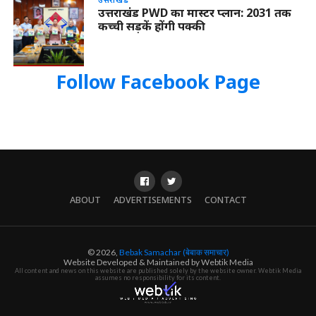
उत्तराखंड PWD का मास्टर प्लान: 2031 तक
कच्ची सड़कें होंगी पक्की
Follow Facebook Page
ABOUT
ADVERTISEMENTS
CONTACT
© 2026,
Bebak Samachar (बेबाक समाचार)
Website Developed & Maintained by Webtik Media
All content and news on this website are published solely by the website owner. Webtik Media
assumes no responsibility for its content.