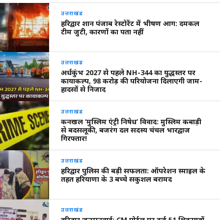
उत्तराखंड
हरिद्वार शान पंजाब रेस्टोरेंट में भीषण आग: दमकल
टीम जुटी, कारणों का पता नहीं
उत्तराखंड
अर्धकुंभ 2027 से पहले NH-344 का युद्धस्तर पर
कायाकल्प, 98 करोड़ की परियोजना दिलाएगी जाम-
हादसों से निजाद
उत्तराखंड
कनखल ‘मुस्लिम एंट्री निषेध’ विवाद: मुस्लिम कबाड़ी
से बदसलूकी, बजरंग दल सदस्य चंचल भारद्वाज
गिरफ्तार!
उत्तराखंड
हरिद्वार पुलिस की बड़ी सफलता: ऑपरेशन स्माइल के
तहत हरियाणा के 3 बच्चे सकुशल बरामद
उत्तराखंड
हरिद्वार जनसुनवाई: CM पोर्टल पर दर्ज 51 शिकायतों