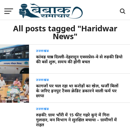
All posts tagged "Haridwar
News"
उत्तराखंड
कांवड़ यात्रा: दिल्ली-देहरादून एक्सप्रेस-वे से रुड़की डिपो
की बसें शुरू, समय की होगी बचत
उत्तराखंड
कागजों पर चल रहा था करोड़ों का खेल, फर्जी बिलों
के जरिए इनपुट टैक्स क्रेडिट डकारने वाली फर्म पर
छापा
उत्तराखंड
रुड़की: ग्राम भौंरी में 15 फीट गहरे कुएं में गिरा
गुलदार, वन विभाग ने सुरक्षित बचाया – ग्रामीणों में
राहत