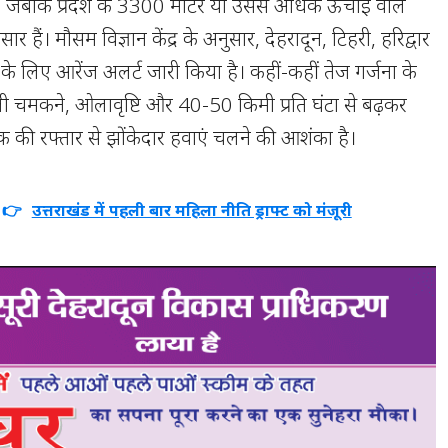
है। जबकि प्रदेश के 3300 मीटर या उससे अधिक ऊंचाई वाले
के आसार हैं। मौसम विज्ञान केंद्र के अनुसार, देहरादून, टिहरी, हरिद्वार
के लिए आरेंज अलर्ट जारी किया है। कहीं-कहीं तेज गर्जना के
मकने, ओलावृष्टि और 40-50 किमी प्रति घंटा से बढ़कर
तक की रफ्तार से झोंकेदार हवाएं चलने की आशंका है।
ं 👉
उत्तराखंड में पहली बार महिला नीति ड्राफ्ट को मंजूरी