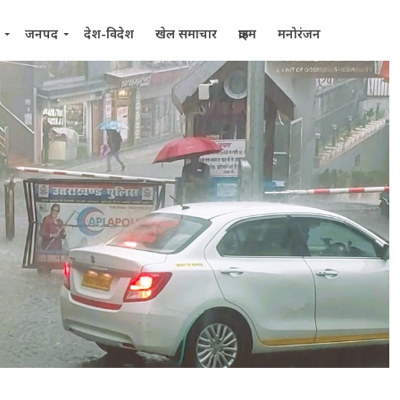
जनपद
देश-विदेश
खेल समाचार
क्राइम
मनोरंजन