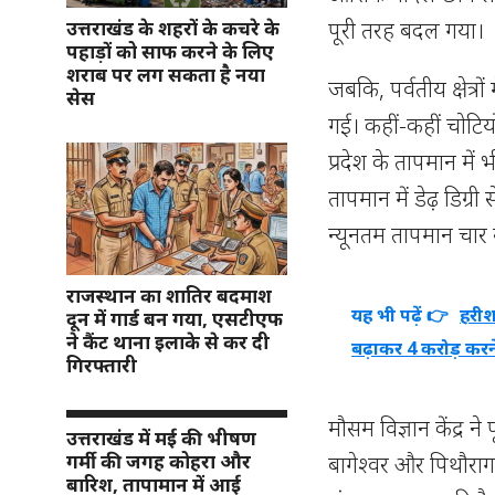
पूरी तरह बदल गया।
उत्तराखंड के शहरों के कचरे के
पहाड़ों को साफ करने के लिए
शराब पर लग सकता है नया
जबकि, पर्वतीय क्षेत्र
सेस
गई। कहीं-कहीं चोटिय
प्रदेश के तापमान में
तापमान में डेढ़ डि
न्यूनतम तापमान चार स
राजस्थान का शातिर बदमाश
यह भी पढ़ें 👉
हरीश 
दून में गार्ड बन गया, एसटीएफ
ने कैंट थाना इलाके से कर दी
बढ़ाकर 4 करोड़ करन
गिरफ्तारी
मौसम विज्ञान केंद्र न
उत्तराखंड में मई की भीषण
गर्मी की जगह कोहरा और
बागेश्वर और पिथौरागढ
बारिश, तापामान में आई