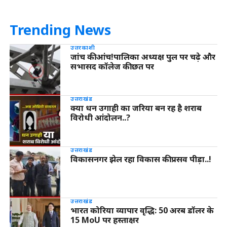
Trending News
उत्तरकाशी
जांच की आंच!पालिका अध्यक्ष पुल पर चढ़े और
सभासद कॉलेज की छत पर
उत्तराखंड
क्या धन उगाही का जरिया बन रह है शराब
विरोधी आंदोलन..?
उत्तराखंड
विकासनगर झेल रहा विकास की प्रसव पीड़ा..!
उत्तराखंड
भारत कोरिया व्यापार वृद्धि: 50 अरब डॉलर के
15 MoU पर हस्ताक्षर