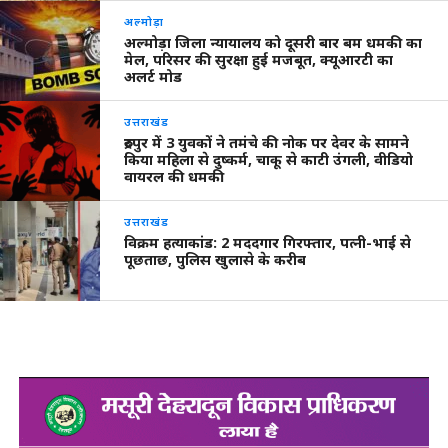
अल्मोड़ा
अल्मोड़ा जिला न्यायालय को दूसरी बार बम धमकी का
मेल, परिसर की सुरक्षा हुई मजबूत, क्यूआरटी का
अलर्ट मोड
उत्तराखंड
रुद्रपुर में 3 युवकों ने तमंचे की नोक पर देवर के सामने
किया महिला से दुष्कर्म, चाकू से काटी उंगली, वीडियो
वायरल की धमकी
उत्तराखंड
विक्रम हत्याकांड: 2 मददगार गिरफ्तार, पत्नी-भाई से
पूछताछ, पुलिस खुलासे के करीब